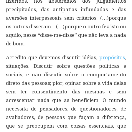
fizermos, nos absteremos dos julgamentos
precipitados, das antipatias infundadas e das
aversões interpessoais sem critérios. (…)porque
os outros disseram…(…)porque o outro fez isto ou
aquilo, nesse “disse-me-disse” que não leva a nada
de bom.
Acredito que devemos discutir idéias,
propósitos
,
situações. Discutir sobre questões politicas e
sociais, e não discutir sobre o comportamento
direto das pessoas; pior, opinar sobre a vida delas
sem ter consentimento das mesmas e sem
acrescentar nada que as beneficiem. O mundo
necessita de pensadores, de questionadores, de
avaliadores, de pessoas que façam a diferença,
que se preocupem com coisas essenciais, que