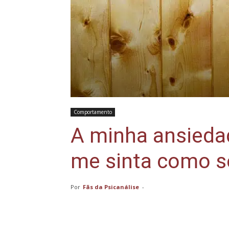
Comportamento
A minha ansieda
me sinta como se
Por
Fãs da Psicanálise
-