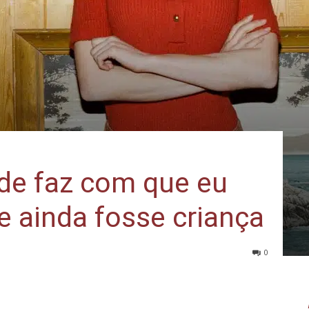
de faz com que eu
 ainda fosse criança
0