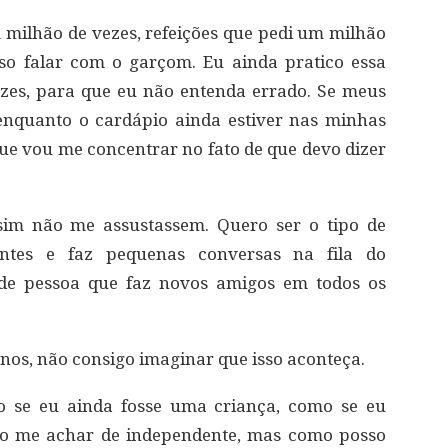
m milhão de vezes, refeições que pedi um milhão
so falar com o garçom. Eu ainda pratico essa
zes, para que eu não entenda errado. Se meus
nquanto o cardápio ainda estiver nas minhas
que vou me concentrar no fato de que devo dizer
sim não me assustassem. Quero ser o tipo de
ntes e faz pequenas conversas na fila do
 de pessoa que faz novos amigos em todos os
nos, não consigo imaginar que isso aconteça.
o se eu ainda fosse uma criança, como se eu
ro me achar de independente, mas como posso