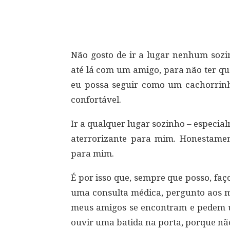
Compartilhar
Não gosto de ir a lugar nenhum sozin
até lá com um amigo, para não ter qu
eu possa seguir como um cachorrin
confortável.
Ir a qualquer lugar sozinho – especia
aterrorizante para mim. Honestamente
para mim.
É por isso que, sempre que posso, fa
uma consulta médica, pergunto aos m
meus amigos se encontram e pedem um
ouvir uma batida na porta, porque nã