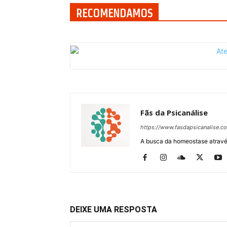
RECOMENDAMOS
Fãs da Psicanálise
https://www.fasdapsicanalise.c
A busca da homeostase através
DEIXE UMA RESPOSTA