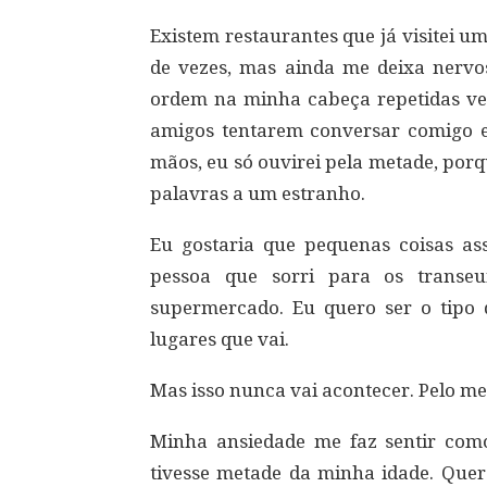
Existem restaurantes que já visitei u
de vezes, mas ainda me deixa nervo
ordem na minha cabeça repetidas ve
amigos tentarem conversar comigo e
mãos, eu só ouvirei pela metade, por
palavras a um estranho.
Eu gostaria que pequenas coisas as
pessoa que sorri para os transeu
supermercado. Eu quero ser o tipo
lugares que vai.
Mas isso nunca vai acontecer. Pelo me
Minha ansiedade me faz sentir com
tivesse metade da minha idade. Que