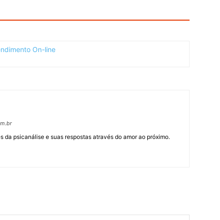
om.br
 da psicanálise e suas respostas através do amor ao próximo.