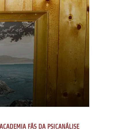
ACADEMIA FÃS DA PSICANÁLISE