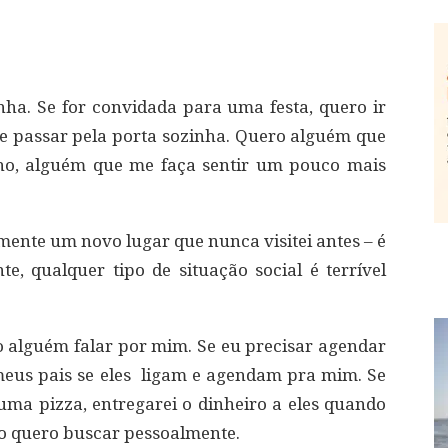
ha. Se for convidada para uma festa, quero ir
e passar pela porta sozinha. Quero alguém que
ho, alguém que me faça sentir um pouco mais
lmente um novo lugar que nunca visitei antes – é
, qualquer tipo de situação social é terrível
ço alguém falar por mim. Se eu precisar agendar
eus pais se eles ligam e agendam pra mim. Se
a pizza, entregarei o dinheiro a eles quando
o quero buscar pessoalmente.