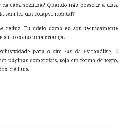
r de casa sozinha? Quando não posso ir a uma
ula sem ter um colapso mental?
e reduz. Eu odeio como eu sou tecnicamente
e sinto como uma criança.
lusividade para o site Fãs da Psicanálise. É
 em páginas comerciais, seja em forma de texto,
os créditos.