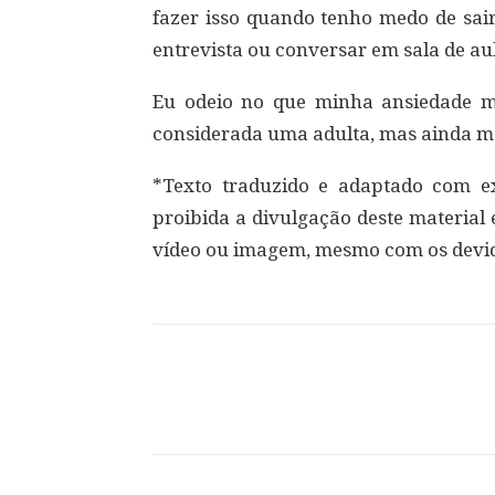
fazer isso quando tenho medo de sai
entrevista ou conversar em sala de a
Eu odeio no que minha ansiedade m
considerada uma adulta, mas ainda m
*Texto traduzido e adaptado com exc
proibida a divulgação deste material
vídeo ou imagem, mesmo com os devid
Compartilhar