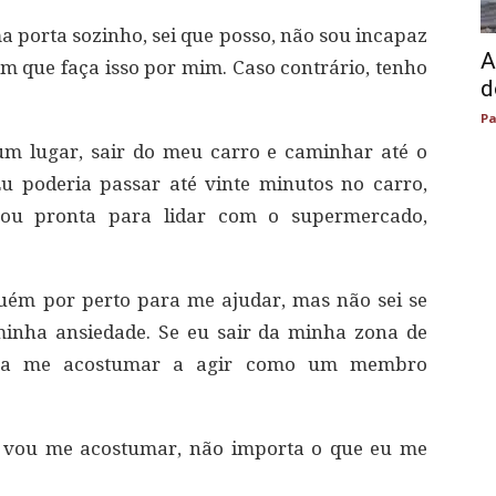
 porta sozinho, sei que posso, não sou incapaz
A
ém que faça isso por mim. Caso contrário, tenho
d
Pa
um lugar, sair do meu carro e caminhar até o
u poderia passar até vinte minutos no carro,
ou pronta para lidar com o supermercado,
guém por perto para me ajudar, mas não sei se
minha ansiedade. Se eu sair da minha zona de
para me acostumar a agir como um membro
 vou me acostumar, não importa o que eu me