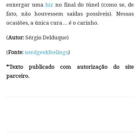
enxergar uma
luz
no final do túnel (como se, de
fato, não houvessem saídas possíveis). Nessas
ocasiões, a única cura… é o carinho.
(
Autor:
Sérgio Delduque)
(
Fonte:
nerdgeekfeelings
)
*Texto publicado com autorização do site
parceiro.