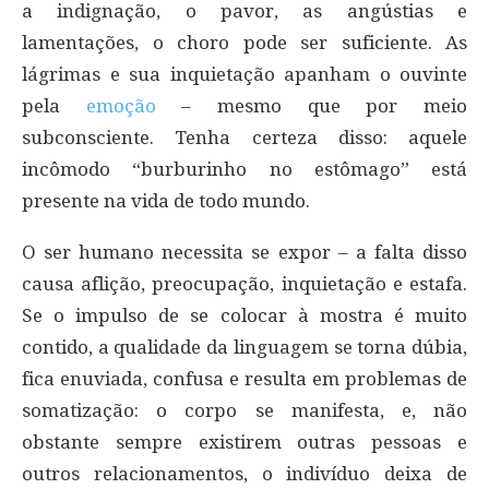
a indignação, o pavor, as angústias e
lamentações, o choro pode ser suficiente. As
lágrimas e sua inquietação apanham o ouvinte
pela
emoção
– mesmo que por meio
subconsciente. Tenha certeza disso: aquele
incômodo “burburinho no estômago” está
presente na vida de todo mundo.
O ser humano necessita se expor – a falta disso
causa aflição, preocupação, inquietação e estafa.
Se o impulso de se colocar à mostra é muito
contido, a qualidade da linguagem se torna dúbia,
fica enuviada, confusa e resulta em problemas de
somatização: o corpo se manifesta, e, não
obstante sempre existirem outras pessoas e
outros relacionamentos, o indivíduo deixa de