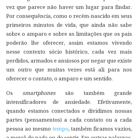
vez que parece não haver um lugar para findar.
Por consequência, como o recém-nascido em seus
primeiros minutos de vida, que ainda não sabe
sobre o amparo e sobre as limitações que os pais
poderão lhe oferecer, assim estamos vivendo
nesse contexto sócio histórico, cada vez mais
perdidos, armados e ansiosos por negar que existe
um outro que muitas vezes está ali para nos
oferecer o contato, o amparo e um sentido.
Os
smartphones
são também grande
intensificadores de ansiedade. Efetivamente,
quando estamos conectados e dividimos nossas
partes (pensamentos) a cada contato ou a cada
pessoa ao mesmo
tempo
, também ficamos vazios,
a mercê do nada ou do sentir. Em outras palavras,