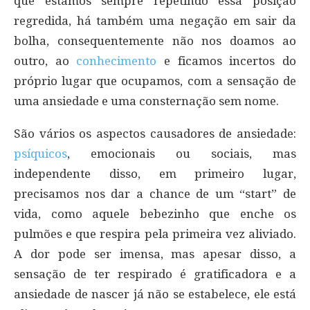
que estamos sempre repetindo essa posição
regredida, há também uma negação em sair da
bolha, consequentemente não nos doamos ao
outro, ao
conhecimento
e ficamos incertos do
próprio lugar que ocupamos, com a sensação de
uma ansiedade e uma consternação sem nome.
São vários os aspectos causadores de ansiedade:
psíquicos
, emocionais ou sociais, mas
independente disso, em primeiro lugar,
precisamos nos dar a chance de um “start” de
vida, como aquele bebezinho que enche os
pulmões e que respira pela primeira vez aliviado.
A dor pode ser imensa, mas apesar disso, a
sensação de ter respirado é gratificadora e a
ansiedade de nascer já não se estabelece, ele está