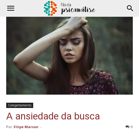
Comportamento
A ansiedade da busca
Por
Filipe Marson
-
0