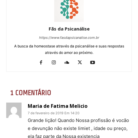
Fãs da Psicanálise
https://www.fasdapsicanalise.com.br
A busca da homeostase através da psicanálise e suas respostas
através do amor ao próximo.
1 COMENTÁRIO
Maria de Fatima Melicio
7 de fevereiro de 2019 Em 14:20
Grande liçāo! Quando Nossa profissāo é vocāo
e devunçāo nāo existe limiet , idade ou preço,
ela faz parte da Nossa existencia