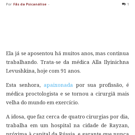
Por
Fãs da Psicanálise
-
1
Ela já se aposentou há muitos anos, mas continua
trabalhando. Trata-se da médica Alla Ilyinichna
Levushkina, hoje com 91 anos.
Esta senhora,
apaixonada
por sua profissão, é
médica proctologista e se tornou a cirurgiã mais
velha do mundo em exercício.
A idosa, que faz cerca de quatro cirurgias por dia,
trabalha em um hospital na cidade de Rayzan,
próxima à capital da Rússia, e garante que nunca