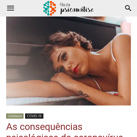
Cotidiano
COVID-19
As consequências