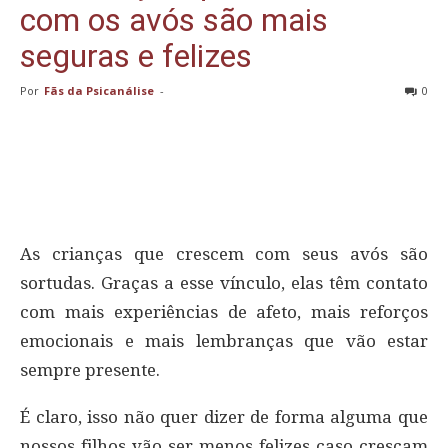
com os avós são mais
seguras e felizes
Por
Fãs da Psicanálise
-
0
As crianças que crescem com seus avós são
sortudas. Graças a esse vínculo, elas têm contato
com mais experiências de afeto, mais reforços
emocionais e mais lembranças que vão estar
sempre presente.
É claro, isso não quer dizer de forma alguma que
nossos filhos vão ser menos felizes caso cresçam