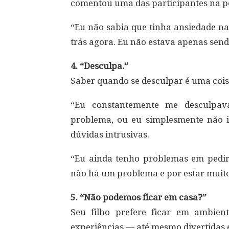
comentou uma das participantes na p
“Eu não sabia que tinha ansiedade na
trás agora. Eu não estava apenas send
4. “Desculpa.”
Saber quando se desculpar é uma coisa
“Eu constantemente me desculpa
problema, ou eu simplesmente não in
dúvidas intrusivas.
“Eu ainda tenho problemas em pedi
não há um problema e por estar muito q
5. “Não podemos ficar em casa?”
Seu filho prefere ficar em ambien
experiências — até mesmo divertidas 