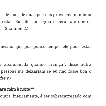
ões de mais de duas pessoas provocavam minha
arista. “Eu não conseguia esperar até que os
.” (Shannon C.)
, mesmo que por pouco tempo, ele pode estar
er abandonada quando criança”, disse outra
s pessoas me deixariam se eu não fosse boa o
fer P.)
para mim à noite?”
outra, inteiramente, é ser sobrecarregado com