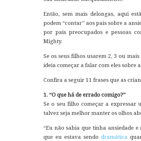
Então, sem mais delongas, aqui es
podem “contar” aos pais sobre a ansi
por pais preocupados e pessoas co
Mighty.
Se os seus filhos usarem 2, 3 ou mai
ideia começar a falar com eles sobre 
Confira a seguir 11 frases que as cria
1. “O que há de errado comigo?”
Se o seu filho começar a expressar
talvez seja melhor manter os olhos ab
“Eu não sabia que tinha ansiedade 
que eu estava sendo
dramática
quan