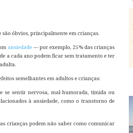
são óbvios, principalmente em crianças.
 com
ansiedade
— por exemplo, 25% das crianças
ade a cada ano podem ficar sem tratamento e ter
adulta.
feitos semelhantes em adultos e crianças:
 se sentir nervosa, mal-humorada, tímida ou
elacionados à ansiedade, como o transtorno de
s, as crianças podem não saber como comunicar