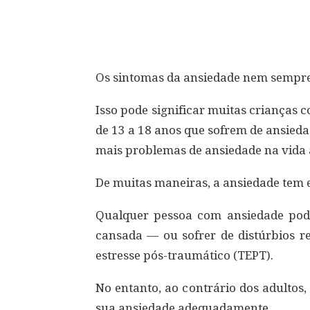
Compartilhar
Os sintomas da ansiedade nem sempre 
Isso pode significar muitas crianças
de 13 a 18 anos que sofrem de ansied
mais problemas de ansiedade na vida 
De muitas maneiras, a ansiedade tem e
Qualquer pessoa com ansiedade pode
cansada — ou sofrer de distúrbios r
estresse pós-traumático (TEPT).
No entanto, ao contrário dos adulto
sua ansiedade adequadamente.