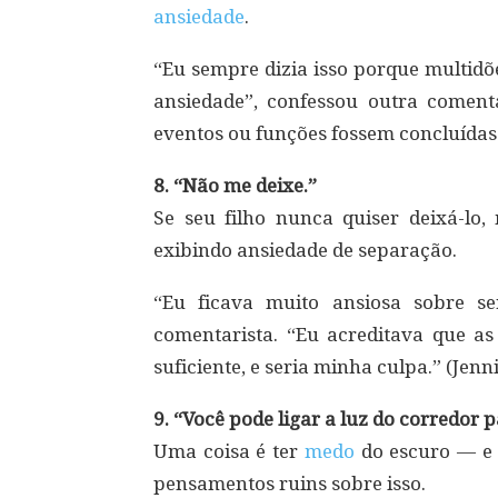
ansiedade
.
“Eu sempre dizia isso porque multid
ansiedade”, confessou outra coment
eventos ou funções fossem concluídas
8. “Não me deixe.”
Se seu filho nunca quiser deixá-lo
exibindo ansiedade de separação.
“Eu ficava muito ansiosa sobre s
comentarista. “Eu acreditava que a
suficiente, e seria minha culpa.” (Jenni
9. “Você pode ligar a luz do corredor 
Uma coisa é ter
medo
do escuro — e 
pensamentos ruins sobre isso.