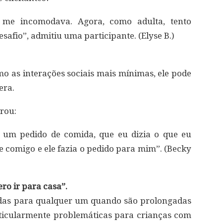
 me incomodava. Agora, como adulta, tento
esafio”, admitiu uma participante. (Elyse B.)
mo as interações sociais mais mínimas, ele pode
era.
rou:
r um pedido de comida, que eu dizia o que eu
e comigo e ele fazia o pedido para mim”. (Becky
ero ir para casa”.
das para qualquer um quando são prolongadas
ticularmente problemáticas para crianças com