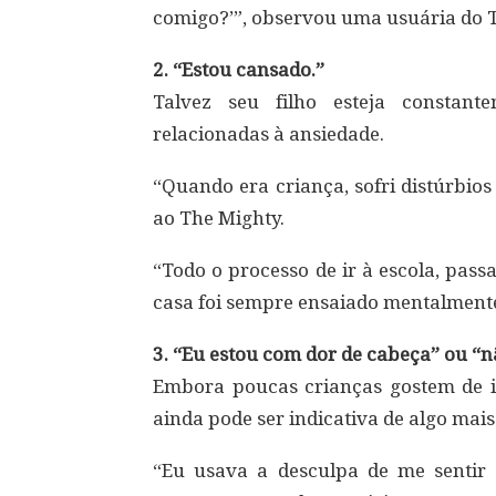
comigo?’”, observou uma usuária do Th
2. “Estou cansado.”
Talvez seu filho esteja constan
relacionadas à ansiedade.
“Quando era criança, sofri distúrbio
ao The Mighty.
“Todo o processo de ir à escola, passa
casa foi sempre ensaiado mentalmente n
3. “Eu estou com dor de cabeça” ou “nã
Embora poucas crianças gostem de i
ainda pode ser indicativa de algo mai
“Eu usava a desculpa de me sentir d