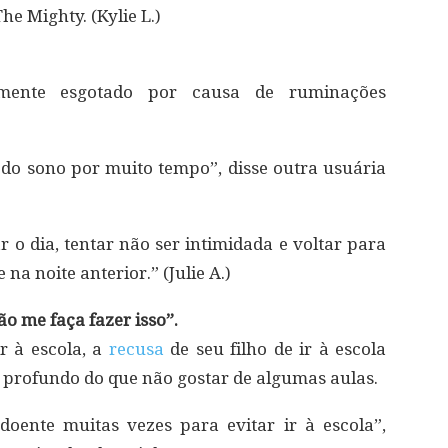
e Mighty. (Kylie L.)
temente esgotado por causa de ruminações
s do sono por muito tempo”, disse outra usuária
r o dia, tentar não ser intimidada e voltar para
a noite anterior.” (Julie A.)
o me faça fazer isso”.
r à escola, a
recusa
de seu filho de ir à escola
s profundo do que não gostar de algumas aulas.
oente muitas vezes para evitar ir à escola”,