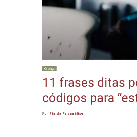
Criança
11 frases ditas 
códigos para “es
Por
Fãs da Psicanálise
-