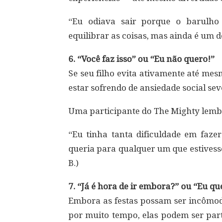
“Eu odiava sair porque o barulho
equilibrar as coisas, mas ainda é um d
6. “Você faz isso” ou “Eu não quero!”
Se seu filho evita ativamente até mes
estar sofrendo de ansiedade social sev
Uma participante do The Mighty lemb
“Eu tinha tanta dificuldade em faze
queria para qualquer um que estivess
B.)
7. “Já é hora de ir embora?” ou “Eu qu
Embora as festas possam ser incômo
por muito tempo, elas podem ser par