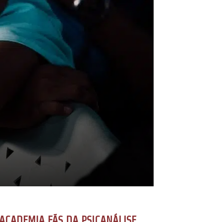
ACADEMIA FÃS DA PSICANÁLISE