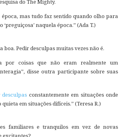
esquisa do The Mighty.
 época, mas tudo faz sentido quando olho para
o ‘preguiçosa’ naquela época.” (Ada T.)
 boa. Pedir desculpas muitas vezes não é.
va por coisas que não eram realmente um
teragia”, disse outra participante sobre suas
r
desculpas
constantemente em situações onde
uieta em situações difíceis.” (Teresa R.)
tes familiares e tranquilos em vez de novas
e excitantes?