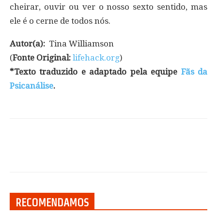
cheirar, ouvir ou ver o nosso sexto sentido, mas
ele é o cerne de todos nós.
Autor(a):
Tina Williamson
(
Fonte Original:
lifehack.org
)
*Texto traduzido e adaptado pela equipe
Fãs da
Psicanálise
.
RECOMENDAMOS