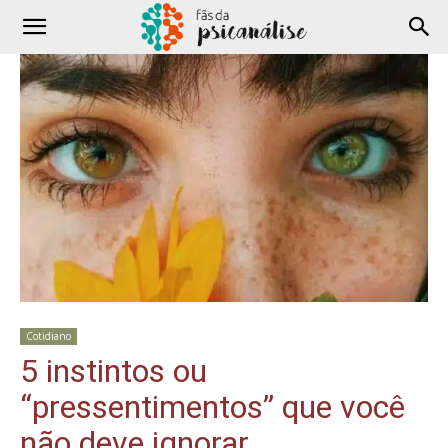
Cotidiano
5 instintos ou
“pressentimentos” que você
não deve ignorar