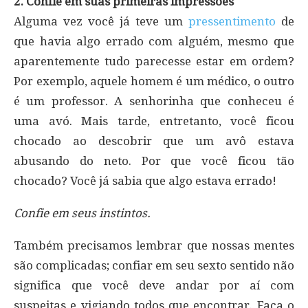
2. Confie em suas primeiras impressões
Alguma vez você já teve um
pressentimento
de
que havia algo errado com alguém, mesmo que
aparentemente tudo parecesse estar em ordem?
Por exemplo, aquele homem é um médico, o outro
é um professor. A senhorinha que conheceu é
uma avó. Mais tarde, entretanto, você ficou
chocado ao descobrir que um avô estava
abusando do neto. Por que você ficou tão
chocado? Você já sabia que algo estava errado!
Confie em seus instintos.
Também precisamos lembrar que nossas mentes
são complicadas; confiar em seu sexto sentido não
significa que você deve andar por aí com
suspeitas e vigiando todos que encontrar. Faça o