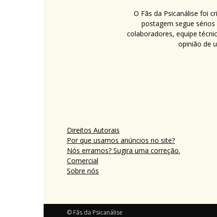
O Fãs da Psicanálise foi 
postagem segue sérios c
colaboradores, equipe técni
opinião de 
Direitos Autorais
Por que usamos anúncios no site?
Nós erramos? Sugira uma correção.
Comercial
Sobre nós
© Fãs da Psicanálise