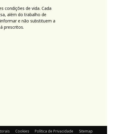
es condições de vida. Cada
nsa, além do trabalho de
 informar e não substituem a
 prescritos.
torais
Cookies
Política de Privacidade
Sitemap