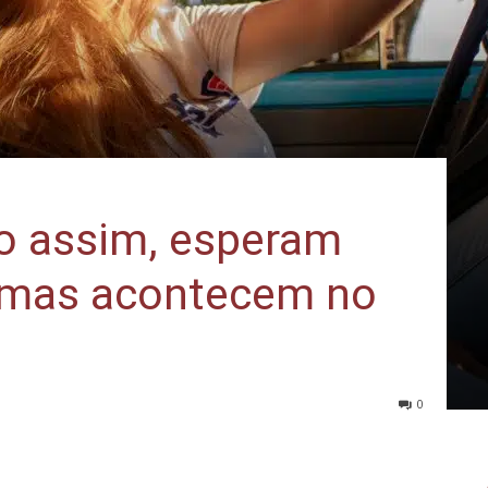
o assim, esperam
, mas acontecem no
0