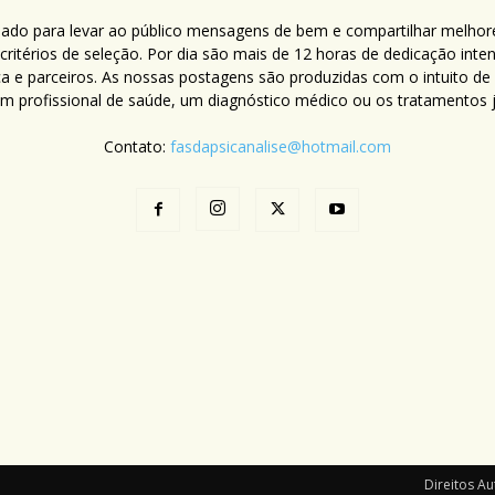
criado para levar ao público mensagens de bem e compartilhar melhor
ritérios de seleção. Por dia são mais de 12 horas de dedicação inte
ca e parceiros. As nossas postagens são produzidas com o intuito de
um profissional de saúde, um diagnóstico médico ou os tratamentos já
Contato:
fasdapsicanalise@hotmail.com
Direitos Au