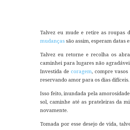
Compartilhar
Talvez eu mude e retire as roupas d
mudanças
são assim, esperam datas e
Talvez eu retorne e recolha os abr
caminhei para lugares não agradáveis 
Investida de
coragem
, compre vasos 
reservando amor para os dias difíceis.
Isso feito, inundada pela amorosidad
sol, caminhe até as prateleiras da m
novamente.
Tomada por esse desejo de vida, tal