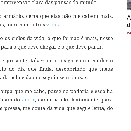
compreensão clara das pausas do mundo.
o armário, certa que elas não me cabem mais,
A
d
as, merecem outras
vidas
.
Pa
os ciclos da vida, o que foi não é mais, nesse
 para o que deve chegar e o que deve partir.
e presente, talvez eu consiga compreender o
ncio do dia que finda, descobrindo que meus
nada pela vida que seguia sem pausas.
 roupa que me cabe, passe na padaria e escolha
 falam do
amor
, caminhando, lentamente, para
 pressa, me conta da vida que segue lenta, do