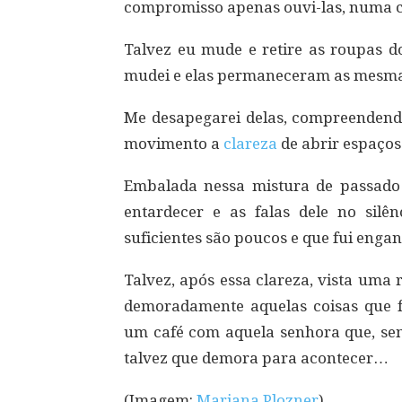
compromisso apenas ouvi-las, numa 
Talvez eu mude e retire as roupas d
mudei e elas permaneceram as mesm
Me desapegarei delas, compreendendo 
movimento a
clareza
de abrir espaços
Embalada nessa mistura de passado 
entardecer e as falas dele no silê
suficientes são poucos e que fui enga
Talvez, após essa clareza, vista uma
demoradamente aquelas coisas que
um café com aquela senhora que, sem
talvez que demora para acontecer…
(Imagem:
Mariana Plozner
)