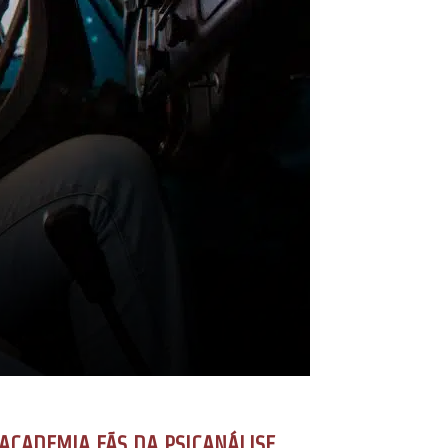
ACADEMIA FÃS DA PSICANÁLISE