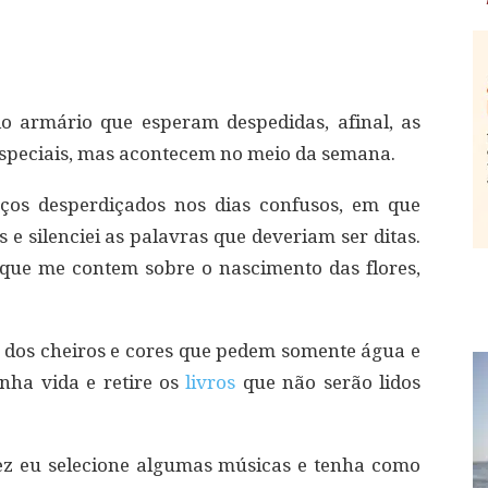
o armário que esperam despedidas, afinal, as
speciais, mas acontecem no meio da semana.
aços desperdiçados nos dias confusos, em que
e silenciei as palavras que deveriam ser ditas.
que me contem sobre o nascimento das flores,
e dos cheiros e cores que pedem somente água e
inha vida e retire os
livros
que não serão lidos
vez eu selecione algumas músicas e tenha como