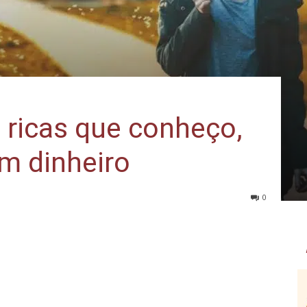
 ricas que conheço,
m dinheiro
0