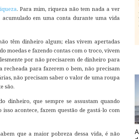
riqueza
. Para mim, riqueza não tem nada a ver
ro acumulado em uma conta durante uma vida
não têm dinheiro algum; elas vivem apertadas
ndo moedas e fazendo contas com o troco, vivem
plesmente por não precisarem de dinheiro para
ta recheada para fazerem o bem, não precisam
árias, não precisam saber o valor de uma roupa
e são.
do dinheiro, que sempre se assustam quando
 isso acontece, fazem questão de gastá-lo com
A
 sabem que a maior pobreza dessa vida, é não