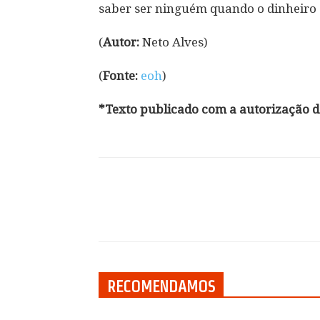
saber ser ninguém quando o dinheiro
(
Autor:
Neto Alves)
(
Fonte:
eoh
)
*Texto publicado com a autorização do
Compartilhar
RECOMENDAMOS