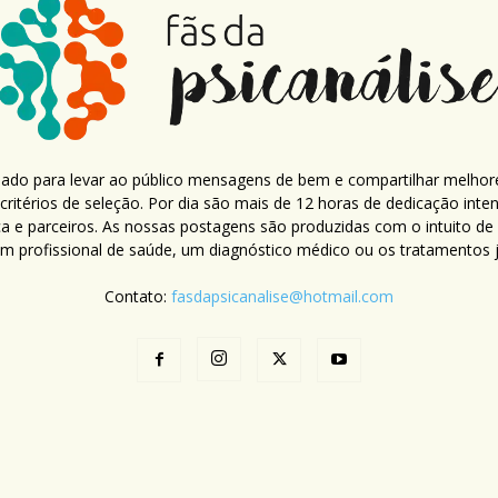
criado para levar ao público mensagens de bem e compartilhar melhor
ritérios de seleção. Por dia são mais de 12 horas de dedicação inte
ca e parceiros. As nossas postagens são produzidas com o intuito de
um profissional de saúde, um diagnóstico médico ou os tratamentos já
Contato:
fasdapsicanalise@hotmail.com