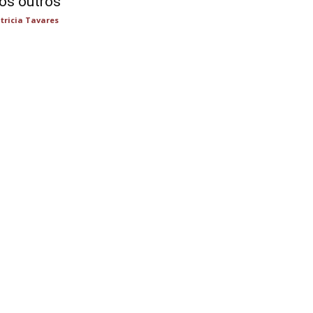
os outros
tricia Tavares