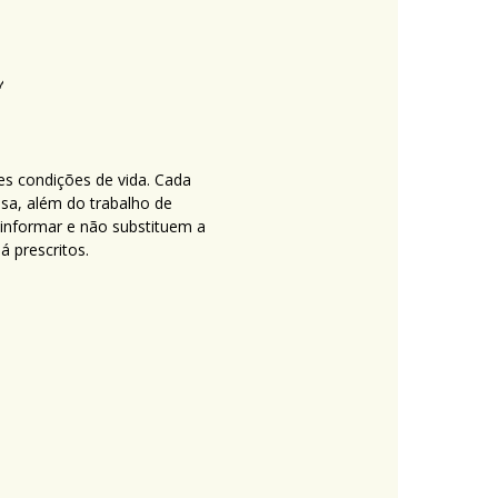
es condições de vida. Cada
nsa, além do trabalho de
 informar e não substituem a
 prescritos.