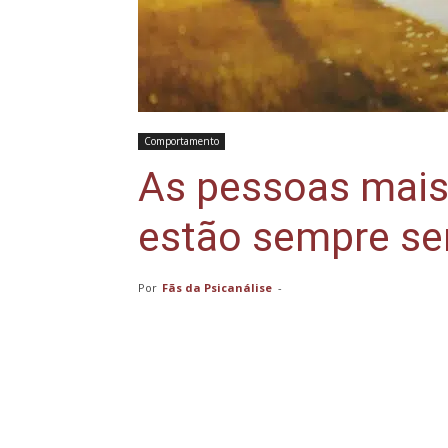
Comportamento
As pessoas mais
estão sempre se
Por
Fãs da Psicanálise
-
Compartilhar