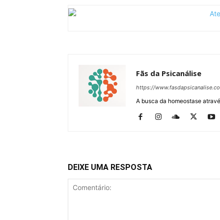
Fãs da Psicanálise
https://www.fasdapsicanalise.c
A busca da homeostase através
DEIXE UMA RESPOSTA