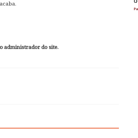
d
 acaba.
Pa
 administrador do site.