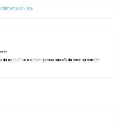
om.br
 da psicanálise e suas respostas através do amor ao próximo.