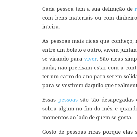
Cada pessoa tem a sua definição de
com bens materiais ou com dinhei
inteira.
As pessoas mais ricas que conheço, 
entre um boleto e outro, vivem junta
se virando para
viver
. São ricas sim
nada; não precisam estar com a con
ter um carro do ano para serem solid
para se vestirem daquilo que realment
Essas
pessoas
são tão desapegadas 
sobra algum no fim do mês, e quando
momentos ao lado de quem se gosta.
Gosto de pessoas ricas porque elas