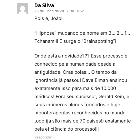
Da Silva
26 de junho de 2016 Em 14:52
Pois é, João!
“Hipnose” mudando de nome em 3… 2… 1…
Tchanam!!! E surge o “Brainspotting”!
Onde está a novidade??? Esse processo é
conhecido pela humanidade desde a
antiguidade! Oras bolas… O tempo da
ignorância já passou! Dave Elman ensinou
exatamente isso para mais de 10.000
médicos! Fora seu sucessor, Gerald Kein, e
seus inúmeros alunos formados e hoje
hipnoterapeutas reconhecidos no mundo
todo (já são mais de 70 países!) exatamente
pela eficiência do processo!!!
Responder