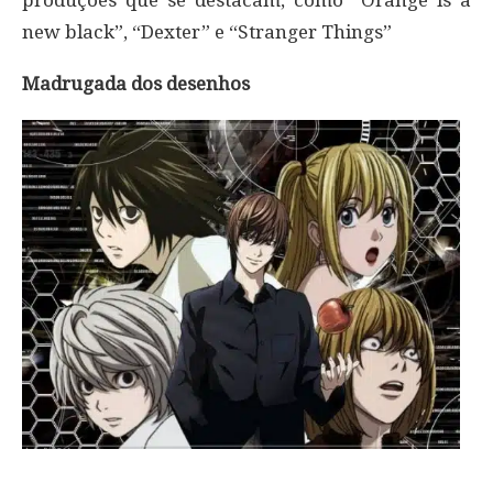
produções que se destacam, como “Orange is a
new black”, “Dexter” e “Stranger Things”
Madrugada dos desenhos