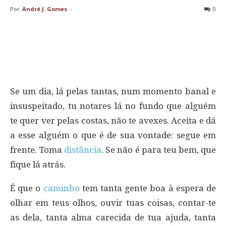
Por
André J. Gomes
-
0
Se um dia, lá pelas tantas, num momento banal e
insuspeitado, tu notares lá no fundo que alguém
te quer ver pelas costas, não te avexes. Aceita e dá
a esse alguém o que é de sua vontade: segue em
frente. Toma
distância
. Se não é para teu bem, que
fique lá atrás.
É que o
caminho
tem tanta gente boa à espera de
olhar em teus olhos, ouvir tuas coisas, contar-te
as dela, tanta alma carecida de tua ajuda, tanta