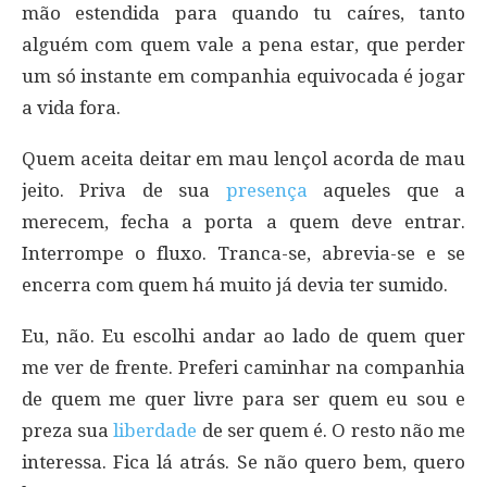
mão estendida para quando tu caíres, tanto
alguém com quem vale a pena estar, que perder
um só instante em companhia equivocada é jogar
a vida fora.
Quem aceita deitar em mau lençol acorda de mau
jeito. Priva de sua
presença
aqueles que a
merecem, fecha a porta a quem deve entrar.
Interrompe o fluxo. Tranca-se, abrevia-se e se
encerra com quem há muito já devia ter sumido.
Eu, não. Eu escolhi andar ao lado de quem quer
me ver de frente. Preferi caminhar na companhia
de quem me quer livre para ser quem eu sou e
preza sua
liberdade
de ser quem é. O resto não me
interessa. Fica lá atrás. Se não quero bem, quero