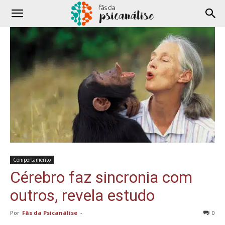
Comportamento
Cérebro faz sincronia com
outros, revela estudo
Por
Fãs da Psicanálise
-
0