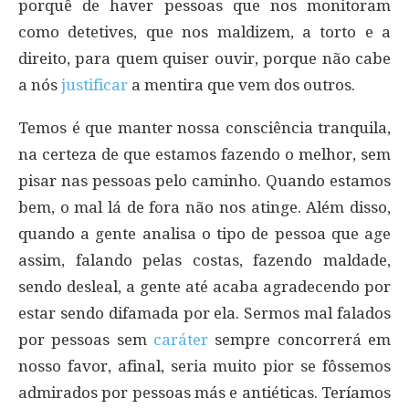
porquê de haver pessoas que nos monitoram
como detetives, que nos maldizem, a torto e a
direito, para quem quiser ouvir, porque não cabe
a nós
justificar
a mentira que vem dos outros.
Temos é que manter nossa consciência tranquila,
na certeza de que estamos fazendo o melhor, sem
pisar nas pessoas pelo caminho. Quando estamos
bem, o mal lá de fora não nos atinge. Além disso,
quando a gente analisa o tipo de pessoa que age
assim, falando pelas costas, fazendo maldade,
sendo desleal, a gente até acaba agradecendo por
estar sendo difamada por ela. Sermos mal falados
por pessoas sem
caráter
sempre concorrerá em
nosso favor, afinal, seria muito pior se fôssemos
admirados por pessoas más e antiéticas. Teríamos