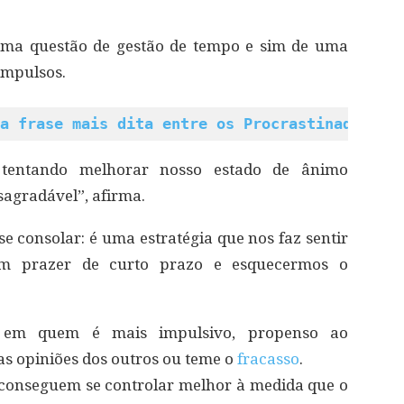
 uma questão de gestão de tempo e sim de uma
impulsos.
a frase mais dita entre os Procrastinadores
 tentando melhorar nosso estado de ânimo
sagradável”, afirma.
e consolar: é uma estratégia que nos faz sentir
m prazer de curto prazo e esquecermos o
 em quem é mais impulsivo, propenso ao
as opiniões dos outros ou teme o
fracasso
.
os conseguem se controlar melhor à medida que o