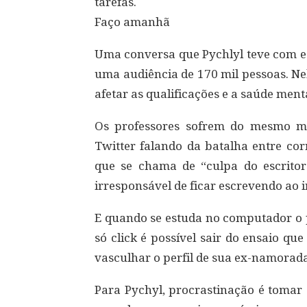
tarefas.
Faço amanhã
Uma conversa que Pychlyl teve com es
uma audiência de 170 mil pessoas. Nel
afetar as qualificações e a saúde ment
Os professores sofrem do mesmo ma
Twitter falando da batalha entre corr
que se chama de “culpa do escritor
irresponsável de ficar escrevendo ao i
E quando se estuda no computador o
só click é possível sair do ensaio qu
vasculhar o perfil de sua ex-namorada
Para Pychyl, procrastinação é tomar