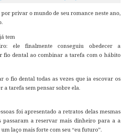
r por privar o mundo de seu romance neste ano,
o.
já tem
ro: ele finalmente conseguiu obedecer a
 fio dental ao combinar a tarefa com o hábito
 o fio dental todas as vezes que ia escovar os
 a tarefa sem pensar sobre ela.
soas foi apresentado a retratos delas mesmas
s passaram a reservar mais dinheiro para a a
 um laço mais forte com seu “eu futuro”.