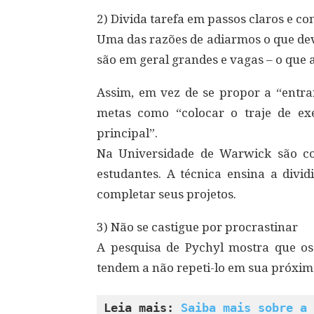
2) Divida tarefa em passos claros e co
Uma das razões de adiarmos o que de
são em geral grandes e vagas – o que 
Assim, em vez de se propor a “entr
metas como “colocar o traje de ex
principal”.
Na Universidade de Warwick são c
estudantes. A técnica ensina a divid
completar seus projetos.
3) Não se castigue por procrastinar
A pesquisa de Pychyl mostra que os
tendem a não repeti-lo em sua próxima
Leia mais: 
Saiba mais sobre a 