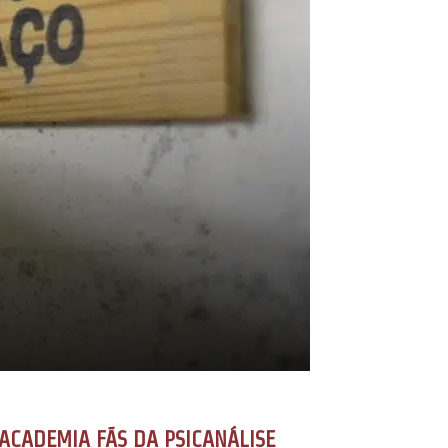
ACADEMIA FÃS DA PSICANÁLISE