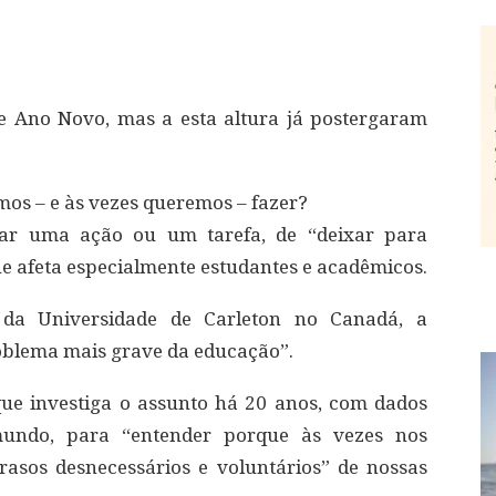
e Ano Novo, mas a esta altura já postergaram
os – e às vezes queremos – fazer?
iar uma ação ou um tarefa, de “deixar para
afeta especialmente estudantes e acadêmicos.
 da Universidade de Carleton no Canadá, a
roblema mais grave da educação”.
que investiga o assunto há 20 anos, com dados
mundo, para “entender porque às vezes nos
asos desnecessários e voluntários” de nossas