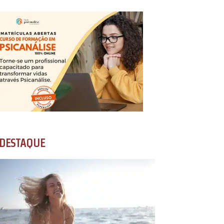
DESTAQUE