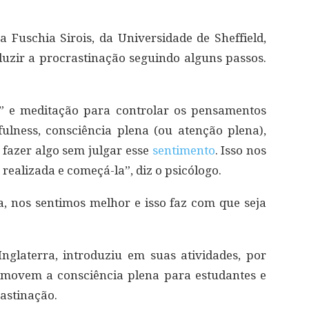
 Fuschia Sirois, da Universidade de Sheffield,
uzir a procrastinação seguindo alguns passos.
s” e meditação para controlar os pensamentos
ulness, consciência plena (ou atenção plena),
azer algo sem julgar esse
sentimento
. Isso nos
 realizada e começá-la”, diz o psicólogo.
, nos sentimos melhor e isso faz com que seja
glaterra, introduziu em suas atividades, por
omovem a consciência plena para estudantes e
astinação.