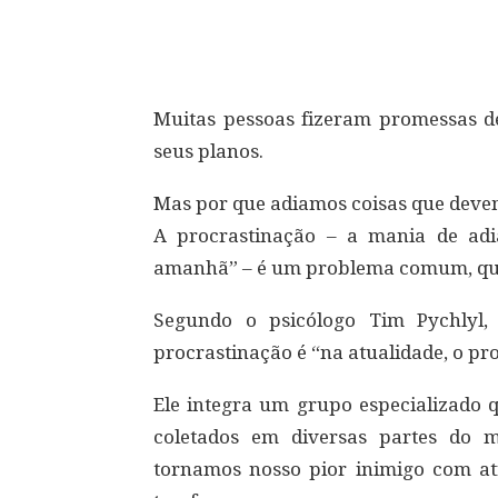
Compartilhar
Muitas pessoas fizeram promessas d
seus planos.
Mas por que adiamos coisas que devem
A procrastinação – a mania de ad
amanhã” – é um problema comum, que 
Segundo o psicólogo Tim Pychlyl,
procrastinação é “na atualidade, o p
Ele integra um grupo especializado 
coletados em diversas partes do 
tornamos nosso pior inimigo com atr