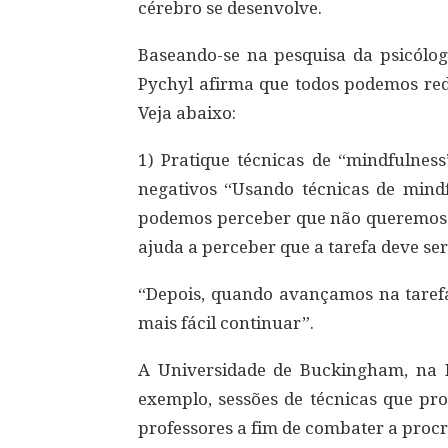
cérebro se desenvolve.
Baseando-se na pesquisa da psicóloga
Pychyl afirma que todos podemos red
Veja abaixo:
1) Pratique técnicas de “mindfulnes
negativos “Usando técnicas de mindf
podemos perceber que não queremos f
ajuda a perceber que a tarefa deve ser
“Depois, quando avançamos na tarefa
mais fácil continuar”.
A Universidade de Buckingham, na In
exemplo, sessões de técnicas que pr
professores a fim de combater a procr