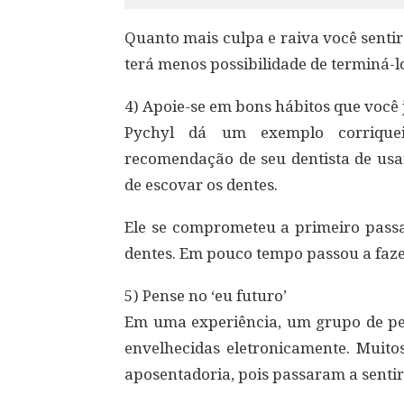
Quanto mais culpa e raiva você senti
terá menos possibilidade de terminá-l
4) Apoie-se em bons hábitos que você 
Pychyl dá um exemplo corriquei
recomendação de seu dentista de usar
de escovar os dentes.
Ele se comprometeu a primeiro passar
dentes. Em pouco tempo passou a fazer
5) Pense no ‘eu futuro’
Em uma experiência, um grupo de pes
envelhecidas eletronicamente. Muito
aposentadoria, pois passaram a sentir