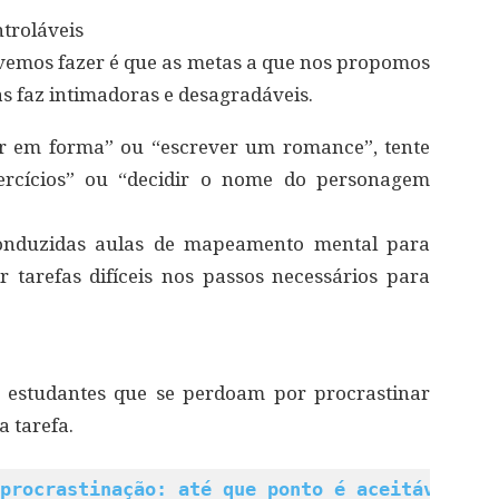
ntroláveis
vemos fazer é que as metas a que nos propomos
as faz intimadoras e desagradáveis.
ar em forma” ou “escrever um romance”, tente
ercícios” ou “decidir o nome do personagem
onduzidas aulas de mapeamento mental para
ir tarefas difíceis nos passos necessários para
 estudantes que se perdoam por procrastinar
 tarefa.
procrastinação: até que ponto é aceitável?