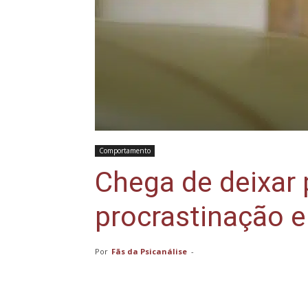
Comportamento
Chega de deixar 
procrastinação 
Por
Fãs da Psicanálise
-