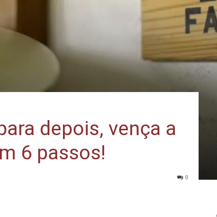
para depois, vença a
em 6 passos!
0