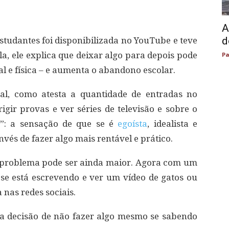
A
d
tudantes foi disponibilizada no YouTube e teve
a, ele explica que deixar algo para depois pode
Pa
al e física – e aumenta o abandono escolar.
l, como atesta a quantidade de entradas no
igir provas e ver séries de televisão e sobre o
”: a sensação de que se é
egoísta
, idealista e
nvés de fazer algo mais rentável e prático.
 problema pode ser ainda maior. Agora com um
e se está escrevendo e ver um vídeo de gatos ou
 nas redes sociais.
 a decisão de não fazer algo mesmo se sabendo