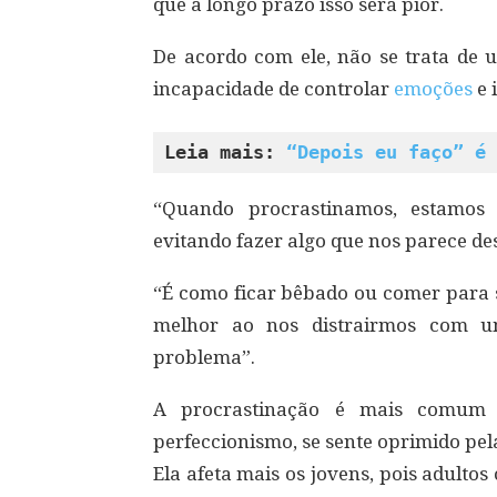
que a longo prazo isso será pior.
De acordo com ele, não se trata de
incapacidade de controlar
emoções
e 
Leia mais: 
“Depois eu faço” é 
“Quando procrastinamos, estamos
evitando fazer algo que nos parece de
“É como ficar bêbado ou comer para s
melhor ao nos distrairmos com u
problema”.
A procrastinação é mais comum
perfeccionismo, se sente oprimido pel
Ela afeta mais os jovens, pois adult