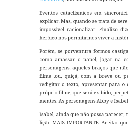
Eventos cataclísmicos em sincroni
explicar. Mas, quando se trata de sere
impossivel racionalizar. Finalizo 
heróico nos permitirmos viver a histór
Porém, se porventura formos castig
como amassar o papel, jogar na ce
personagens, aqueles braços que n
filme ,ou, quiçá, com a breve ou 
redigitar o texto, apresentar para o 
próprio filme, que será exibido, perp
mentes. As personagens Abby e Isabe
Isabel, ainda que não possa parecer, te
lição MAIS IMPORTANTE. Aceitar que,