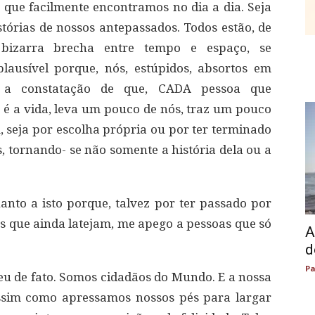
que facilmente encontramos no dia a dia. Seja
stórias de nossos antepassados. Todos estão, de
bizarra brecha entre tempo e espaço, se
lausível porque, nós, estúpidos, absortos em
s a constatação de que, CADA pessoa que
 é a vida, leva um pouco de nós, traz um pouco
m, seja por escolha própria ou por ter terminado
s, tornando- se não somente a história dela ou a
anto a isto porque, talvez por ter passado por
s que ainda latejam, me apego a pessoas que só
A
d
Pa
eu de fato. Somos cidadãos do Mundo. E a nossa
assim como apressamos nossos pés para largar