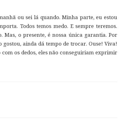
 amanhã ou sei lá quando. Minha parte, eu estou
 importa. Todos temos medo. E sempre teremos.
 Mas, o presente, é nossa única garantia. Por
 gostou, ainda dá tempo de trocar. Ouse! Viva!
o com os dedos, eles não conseguiriam exprimir