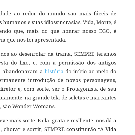
cidade ao redor do mundo são mais fáceis de
s humanos e suas idiossincrasias, Vida, Morte, é
dizendo que, mais do que honrar nosso EGO, é
ia que nos foi apresentada.
ados ao desenrolar da trama, SEMPRE teremos
sta do lixo, e, com a permissão dos antigos
ão abandonaram a
história
do início ao meio do
permanente introdução de novos personagens,
diretor e, com sorte, ser o Protagonista de seu
etuamente, na grande tela de seletas e marcantes
l, são Wonder Womans.
ve mais sorte. E ela, grata e resiliente, nos dá a
 chorar e sorrir, SEMPRE constituirão “A Vida