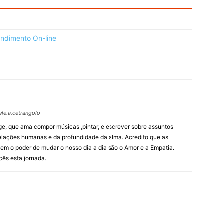
le.a.cetrangolo
tage, que ama compor músicas ,pintar, e escrever sobre assuntos
elações humanas e da profundidade da alma. Acredito que as
em o poder de mudar o nosso dia a dia são o Amor e a Empatia.
cês esta jornada.