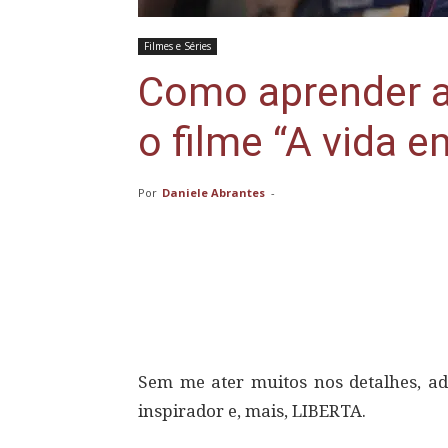
Filmes e Séries
Como aprender a
o filme “A vida e
Por
Daniele Abrantes
-
Compartilhar
Sem me ater muitos nos detalhes, ad
inspirador e, mais, LIBERTA.