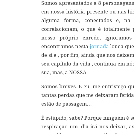
Somos apresentados a 8 personagens 
em nossa história presente ou nas hi
alguma forma, conectados e, na 
correlacionam, o que é totalmente p
nosso próprio enredo, ignoramo
encontramos nesta
jornada
louca que
de si e , por fim, ainda que nos deixe
seu capítulo da vida , continua em nó
sua, mas, a NOSSA.
Somos breves. E eu, me entristeço qu
tantas perdas que me deixaram ferida
estão de passagem…
É estúpido, sabe? Porque ninguém é s
respiração um. dia irá nos deixar, 