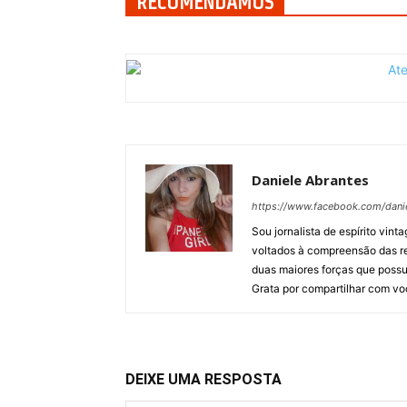
RECOMENDAMOS
Daniele Abrantes
https://www.facebook.com/danie
Sou jornalista de espírito vin
voltados à compreensão das r
duas maiores forças que possu
Grata por compartilhar com vo
DEIXE UMA RESPOSTA