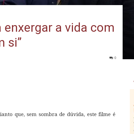
 enxergar a vida com
m si”
0
ianto que, sem sombra de dúvida, este filme é