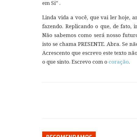
em Si” .
Linda vida a você, que vai ler hoje,
fazendo. Replicando o que, de fato,
Não sabemos como será nosso futuro.
isto se chama PRESENTE. Abra. Se não
Acrescento que escrevo este texto nã
o que sinto. Escrevo com o
coração
.
Compartilhar