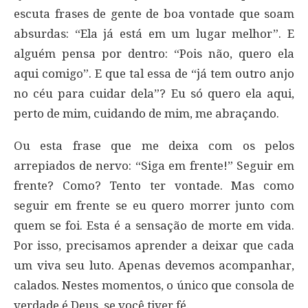
escuta frases de gente de boa vontade que soam
absurdas: “Ela já está em um lugar melhor”. E
alguém pensa por dentro: “Pois não, quero ela
aqui comigo”. E que tal essa de “já tem outro anjo
no céu para cuidar dela”? Eu só quero ela aqui,
perto de mim, cuidando de mim, me abraçando.
Ou esta frase que me deixa com os pelos
arrepiados de nervo: “Siga em frente!” Seguir em
frente? Como? Tento ter vontade. Mas como
seguir em frente se eu quero morrer junto com
quem se foi. Esta é a sensação de morte em vida.
Por isso, precisamos aprender a deixar que cada
um viva seu luto. Apenas devemos acompanhar,
calados. Nestes momentos, o único que consola de
verdade é Deus, se você tiver fé.