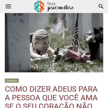
Depressão
COMO DIZER ADEUS PARA
A PESSOA QUE VOCÊ AMA
SE O SEU CORAÇÃO NÃO