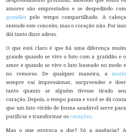
desprendimento profundo, sabendo que todos os
amores são emprestados e se despedindo com
gratidão
pelo tempo compartilhado. A cabeça
entende este conceito, mas o coração não. Por isso
dói tanto dizer adeus.
O que está claro é que há uma diferença muito
grande quando se vive o luto com a gratidão e o
amor e quando se vive o luto baseado no medo e
no remorso. De qualquer maneira, a
morte
sempre vai impressionar, surpreender e doer
tanto quanto se alguém tivesse tirado seu
coração. Depois, o tempo passa e você se dá conta
que um luto vivido de forma saudável serve para
purificar e transformar os
corações
.
Mas o que provoca a dor? Só a ausência? A