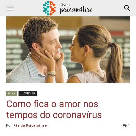
Amor
COVID-19
Como fica o amor nos
tempos do coronavírus
Por
Fãs da Psicanálise
-
1