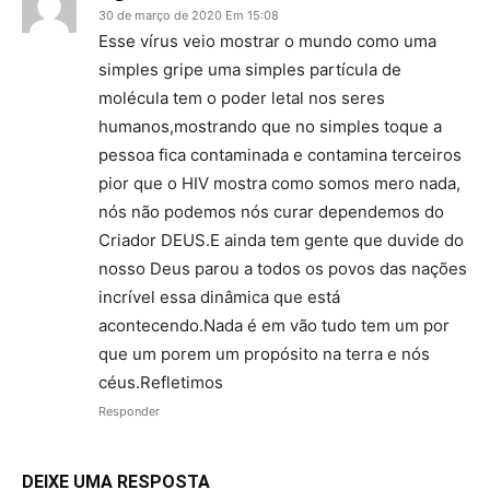
30 de março de 2020 Em 15:08
Esse vírus veio mostrar o mundo como uma
simples gripe uma simples partícula de
molécula tem o poder letal nos seres
humanos,mostrando que no simples toque a
pessoa fica contaminada e contamina terceiros
pior que o HIV mostra como somos mero nada,
nós não podemos nós curar dependemos do
Criador DEUS.E ainda tem gente que duvide do
nosso Deus parou a todos os povos das nações
incrível essa dinâmica que está
acontecendo.Nada é em vão tudo tem um por
que um porem um propósito na terra e nós
céus.Refletimos
Responder
DEIXE UMA RESPOSTA