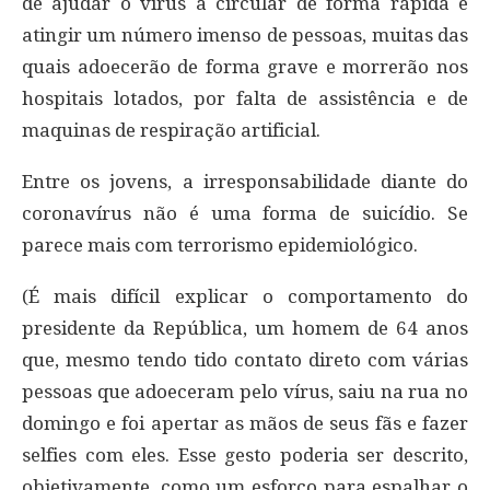
de ajudar o vírus a circular de forma rápida e
atingir um número imenso de pessoas, muitas das
quais adoecerão de forma grave e morrerão nos
hospitais lotados, por falta de assistência e de
maquinas de respiração artificial.
Entre os jovens, a irresponsabilidade diante do
coronavírus não é uma forma de suicídio. Se
parece mais com terrorismo epidemiológico.
(É mais difícil explicar o comportamento do
presidente da República, um homem de 64 anos
que, mesmo tendo tido contato direto com várias
pessoas que adoeceram pelo vírus, saiu na rua no
domingo e foi apertar as mãos de seus fãs e fazer
selfies com eles. Esse gesto poderia ser descrito,
objetivamente, como um esforço para espalhar o