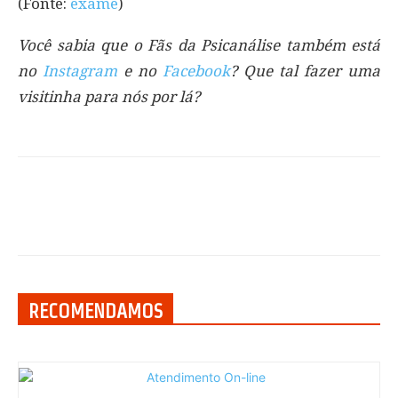
(Fonte:
exame
)
Você sabia que o Fãs da Psicanálise também está
no
Instagram
e no
Facebook
? Que tal fazer uma
visitinha para nós por lá?
RECOMENDAMOS