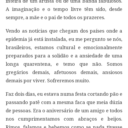
inteira de um artista ou de uma banda fabulosos.
A imaginação e o tempo livre têm sido, desde
sempre, a mãe e o pai de todos os prazeres.
Vendo as notícias que chegam dos países onde a
epidemia já está instalada, eu me pergunto se nós,
brasileiros, estamos cultural e emocionalmente
preparados para a solidão e a ansiedade de uma
longa quarentena, e temo que não. Somos
gregários demais, afetuosos demais, ansiosos
demais por viver. Sofreremos muito.
Faz dois dias, eu estava numa festa cortando pão e
passando patê com a mesma faca que meia dúzia
de pessoas. Era o aniversário de um amigo e todos
nos cumprimentamos com abraços e beijos.
Rimos, falamos e bebemos como se nada tivesse