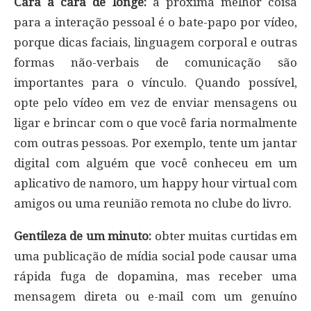
Cara a cara de longe:
a próxima melhor coisa
para a interação pessoal é o bate-papo por vídeo,
porque dicas faciais, linguagem corporal e outras
formas não-verbais de comunicação são
importantes para o vínculo. Quando possível,
opte pelo vídeo em vez de enviar mensagens ou
ligar e brincar com o que você faria normalmente
com outras pessoas. Por exemplo, tente um jantar
digital com alguém que você conheceu em um
aplicativo de namoro, um happy hour virtual com
amigos ou uma reunião remota no clube do livro.
Gentileza de um minuto:
obter muitas curtidas em
uma publicação de mídia social pode causar uma
rápida fuga de dopamina, mas receber uma
mensagem direta ou e-mail com um genuíno