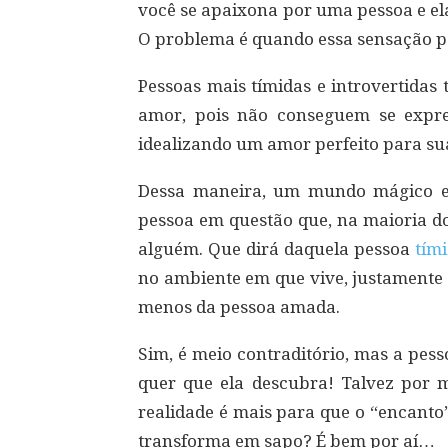
você se apaixona por uma pessoa e ela 
O problema é quando essa sensação p
Pessoas mais tímidas e introvertidas 
amor, pois não conseguem se expr
idealizando um amor perfeito para sua
Dessa maneira, um mundo mágico e 
pessoa em questão que, na maioria do
alguém. Que dirá daquela pessoa
tím
no ambiente em que vive, justamente
menos da pessoa amada.
Sim, é meio contraditório, mas a pes
quer que ela descubra! Talvez por
realidade é mais para que o “encanto
transforma em sapo? É bem por aí…