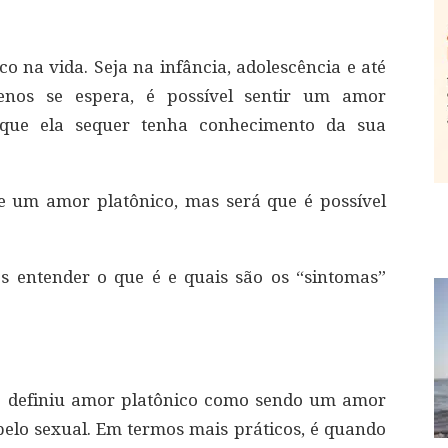
 na vida. Seja na infância, adolescência e até
nos se espera, é possível sentir um amor
que ela sequer tenha conhecimento da sua
e um amor platônico, mas será que é possível
s entender o que é e quais são os “sintomas”
ue definiu amor platônico como sendo um amor
apelo sexual. Em termos mais práticos, é quando