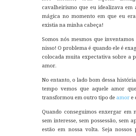
cavalheirismo que eu idealizava em
mágica no momento em que eu era c
existia na minha cabeça!
Somos nós mesmos que inventamos n
nisso! O problema é quando ele é exag
colocada muita expectativa sobre a p
amor.
No entanto, o lado bom dessa históri
tempo vemos que aquele amor que 
transformou em outro tipo de
amor
e 
Quando conseguimos enxergar em n
sem interesse, sem possessão, sem a
estão em nossa volta. Seja nossos 