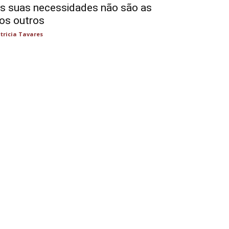
s suas necessidades não são as
os outros
tricia Tavares