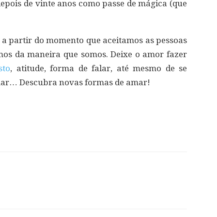
depois de vinte anos como passe de mágica (que
 a partir do momento que aceitamos as pessoas
os da maneira que somos. Deixe o amor fazer
sto
, atitude, forma de falar, até mesmo de se
rmar… Descubra novas formas de amar!