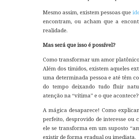
Mesmo assim, existem pessoas que
id
encontram, ou acham que a encont
realidade.
Mas será que isso é possível?
Como transformar um amor platônico
Além dos tímidos, existem aqueles ex
uma determinada pessoa e até têm cor
do tempo deixando tudo fluir natu
atenção na “vítima” e o que acontece?
A mágica desaparece! Como explica
perfeito, desprovido de interesse ou
ele se transforma em um suposto “amo
existir de forma gradual ou imediata.