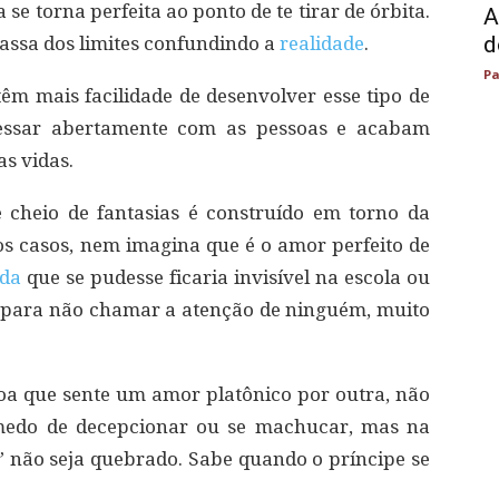
se torna perfeita ao ponto de te tirar de órbita.
A
d
assa dos limites confundindo a
realidade
.
Pa
têm mais facilidade de desenvolver esse tipo de
essar abertamente com as pessoas e acabam
s vidas.
cheio de fantasias é construído em torno da
s casos, nem imagina que é o amor perfeito de
ida
que se pudesse ficaria invisível na escola ou
 para não chamar a atenção de ninguém, muito
soa que sente um amor platônico por outra, não
 medo de decepcionar ou se machucar, mas na
” não seja quebrado. Sabe quando o príncipe se