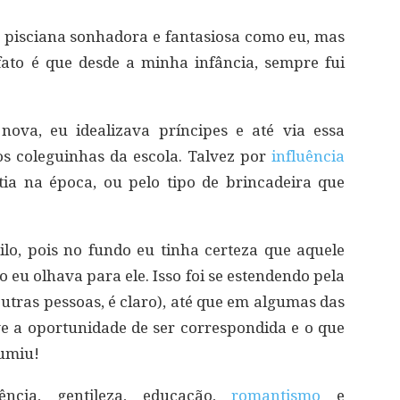
pisciana sonhadora e fantasiosa como eu, mas
fato é que desde a minha infância, sempre fui
ova, eu idealizava príncipes e até via essa
s coleguinhas da escola. Talvez por
influência
tia na época, ou pelo tipo de brincadeira que
ilo, pois no fundo eu tinha certeza que aquele
eu olhava para ele. Isso foi se estendendo pela
outras pessoas, é claro), até que em algumas das
ive a oportunidade de ser correspondida e o que
umiu!
ência, gentileza, educação,
romantismo
e