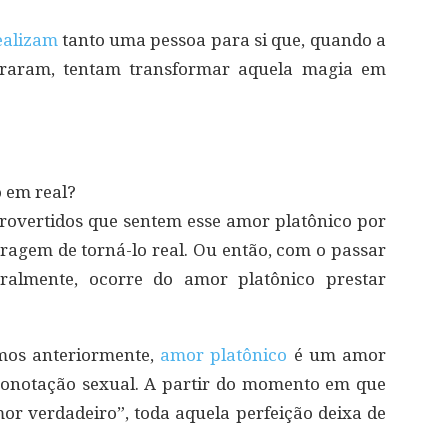
ealizam
tanto uma pessoa para si que, quando a
raram, tentam transformar aquela magia em
 em real?
trovertidos que sentem esse amor platônico por
agem de torná-lo real. Ou então, com o passar
ralmente, ocorre do amor platônico prestar
mos anteriormente,
amor platônico
é um amor
 conotação sexual. A partir do momento em que
r verdadeiro”, toda aquela perfeição deixa de