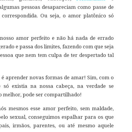
 algumas pessoas desapareciam como passe de
orrespondida. Ou seja, o amor platônico só
osso amor perfeito e não há nada de errado
erado e passa dos limites, fazendo com que seja
essoa que nem tem culpa de ter despertado tal
a é aprender novas formas de amar! Sim, com o
só existia na nossa cabeça, na verdade se
o melhor, pode ser compartilhado!
ós mesmos esse amor perfeito, sem maldade,
pelo sexual, conseguimos espalhar para os que
pais, irmãos, parentes, ou até mesmo aquele