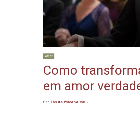
Amor
Como transforma
em amor verdade
Por
Fãs da Psicanálise
-
Compartilhar