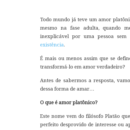
Todo mundo já teve um amor platônico
mesmo na fase adulta, quando me
inexplicável por uma pessoa sem 
existência
.
É mais ou menos assim que se defin
transformá-lo em amor verdadeiro?
Antes de sabermos a resposta, vamo
dessa forma de amar…
O que é amor platônico?
Este nome vem do filósofo Platão q
perfeito desprovido de interesse ou 