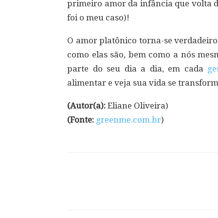
primeiro amor da infância que volta 
foi o meu caso)!
O amor platônico torna-se verdadeiro
como elas são, bem como a nós mesm
parte do seu dia a dia, em cada
ge
alimentar e veja sua vida se transfo
(Autor(a):
Eliane Oliveira)
(Fonte:
greenme.com.br
)
Compartilhar