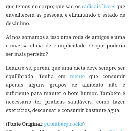
que temos no corpo; que são os
radicais livres
que
envelhecem as pessoas, e eliminando o estado de
desânimo.
Aí nós somamos a isso uma roda de amigos e uma
conversa cheia de cumplicidade. O que poderia
ser mais perfeito?
Lembre-se, porém, que uma dieta deve sempre ser
equilibrada. Tenha em
mente
que consumir
apenas alguns grupos de alimento não é
suficiente para manter o bom humor. Também é
necessário ter práticas saudáveis, como fazer
exercícios, descansar e consumir bastante água.
(
Fonte Original:
gutenberg.rocks
)