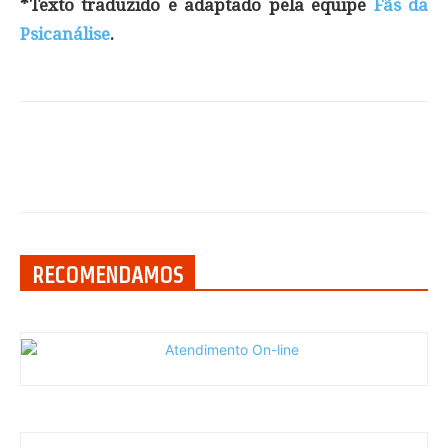
*Texto traduzido e adaptado pela equipe
Fãs da
Psicanálise
.
RECOMENDAMOS