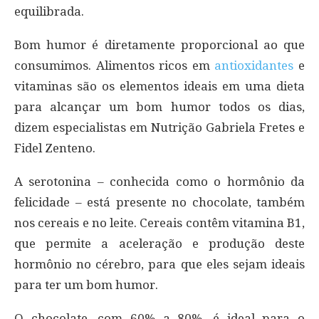
equilibrada.
Bom humor é diretamente proporcional ao que
consumimos. Alimentos ricos em
antioxidantes
e
vitaminas são os elementos ideais em uma dieta
para alcançar um bom humor todos os dias,
dizem especialistas em Nutrição Gabriela Fretes e
Fidel Zenteno.
A serotonina – conhecida como o hormônio da
felicidade – está presente no chocolate, também
nos cereais e no leite. Cereais contêm vitamina B1,
que permite a aceleração e produção deste
hormônio no cérebro, para que eles sejam ideais
para ter um bom humor.
O chocolate, com 60% a 80%, é ideal para o