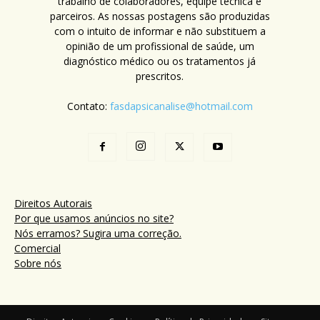
trabalho de colaboradores, equipe técnica e
parceiros. As nossas postagens são produzidas
com o intuito de informar e não substituem a
opinião de um profissional de saúde, um
diagnóstico médico ou os tratamentos já
prescritos.
Contato:
fasdapsicanalise@hotmail.com
Direitos Autorais
Por que usamos anúncios no site?
Nós erramos? Sugira uma correção.
Comercial
Sobre nós