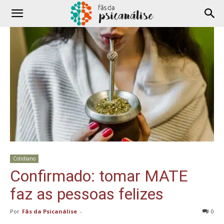
Cotidiano
Confirmado: tomar MATE
faz as pessoas felizes
Por
Fãs da Psicanálise
-
0