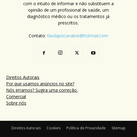
com o intuito de informar e não substituem a
opinião de um profissional de saúde, um
diagnóstico médico ou os tratamentos já
prescritos.
Contato:
fasdapsicanalise@hotmail.com
Direitos Autorais
Por que usamos anúncios no site?
Nós erramos? Sugira uma correção.
Comercial
Sobre nós
Direitos Autorais
Cookies
Política de Privacidade
Sitemap