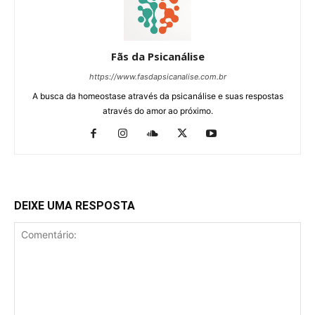
Fãs da Psicanálise
https://www.fasdapsicanalise.com.br
A busca da homeostase através da psicanálise e suas respostas
através do amor ao próximo.
DEIXE UMA RESPOSTA