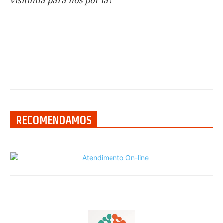
visitinha para nós por lá?
RECOMENDAMOS