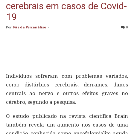
cerebrais em casos de Covid-
19
Por
Fãs da Psicanálise
-
0
Indivíduos sofreram com problemas variados,
como distúrbios cerebrais, derrames, danos
centrais ao nervo e outros efeitos graves no
cérebro, segundo a pesquisa.
O estudo publicado na revista científica Brain
também revela um aumento nos casos de uma
condição conhecida como encefalomielite aguda