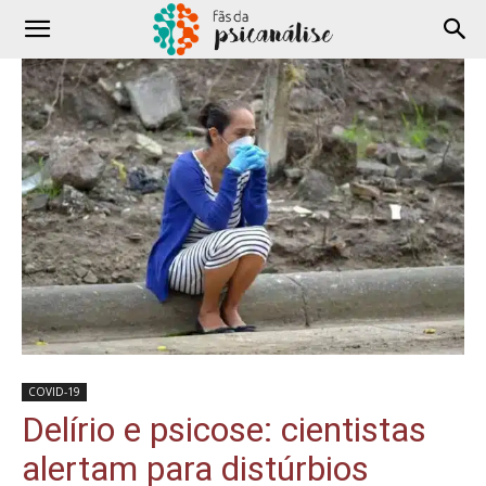
COVID-19
Delírio e psicose: cientistas
alertam para distúrbios