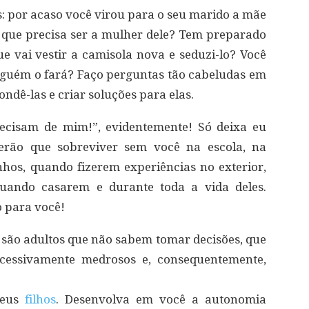
: por acaso você virou para o seu marido a mãe
de que precisa ser a mulher dele? Tem preparado
ue vai vestir a camisola nova e seduzi-lo? Você
 alguém o fará? Faço perguntas tão cabeludas em
ondê-las e criar soluções para elas.
recisam de mim!”, evidentemente! Só deixa eu
terão que sobreviver sem você na escola, na
hos, quando fizerem experiências no exterior,
ndo casarem e durante toda a vida deles.
o para você!
 são adultos que não sabem tomar decisões, que
cessivamente medrosos e, consequentemente,
seus
filhos
. Desenvolva em você a autonomia