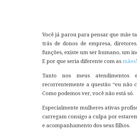
Compartilhar
Você já parou para pensar que mãe t
trás de donos de empresa, diretores
funções, existe um ser humano, um in
E por que seria diferente com as
mães
Tanto nos meus atendimentos em
recorrentemente a questão “eu não co
Como podemos ver, você não está só.
Especialmente mulheres ativas profis
carregam consigo a culpa por estarem
e acompanhamento dos seus filhos.