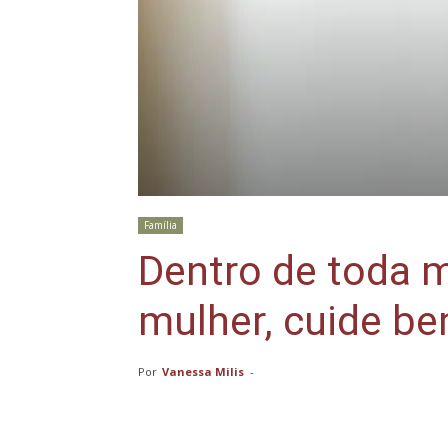
Família
Dentro de toda 
mulher, cuide be
Por
Vanessa Milis
-