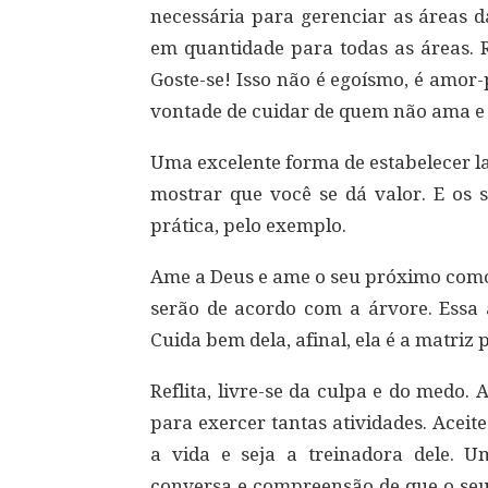
necessária para gerenciar as áreas d
em quantidade para todas as áreas. 
Goste-se! Isso não é egoísmo, é amo
vontade de cuidar de quem não ama e 
Uma excelente forma de estabelecer l
mostrar que você se dá valor. E os s
prática, pelo exemplo.
Ame a Deus e ame o seu próximo como 
serão de acordo com a árvore. Essa 
Cuida bem dela, afinal, ela é a matriz 
Reflita, livre-se da culpa e do medo. 
para exercer tantas atividades. Aceit
a vida e seja a treinadora dele. 
conversa e compreensão de que o seu