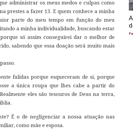
o que administrar os meus medos e culpas como
a prestes a fazer 13. E quem conhece a minha
A
maior parte do meu tempo em função do meu
d
eitando a minha individualidade, buscando estar
Pa
orque só assim conseguirei dar o melhor de
ido, sabendo que essa doação será muito mais
 passo.
ente falidas porque esqueceram de si, porque
sse a única roupa que lhes cabe a partir do
 Realmente eles são tesouros de Deus na terra,
blia.
ente? É o de negligenciar a nossa atuação nas
amiliar, como mãe e esposa.