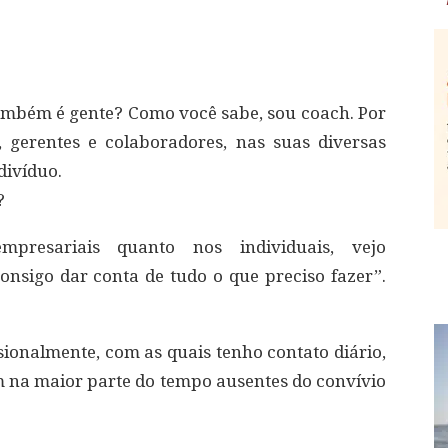
ambém é gente? Como você sabe, sou coach. Por
, gerentes e colaboradores, nas suas diversas
divíduo.
?
presariais quanto nos individuais, vejo
nsigo dar conta de tudo o que preciso fazer”.
sionalmente, com as quais tenho contato diário,
 na maior parte do tempo ausentes do convívio