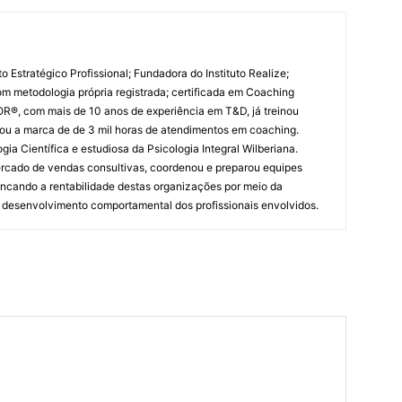
 Estratégico Profissional; Fundadora do Instituto Realize;
m metodologia própria registrada; certificada em Coaching
R®, com mais de 10 anos de experiência em T&D, já treinou
sou a marca de de 3 mil horas de atendimentos em coaching.
ia Científica e estudiosa da Psicologia Integral Wilberiana.
ercado de vendas consultivas, coordenou e preparou equipes
ncando a rentabilidade destas organizações por meio da
 desenvolvimento comportamental dos profissionais envolvidos.