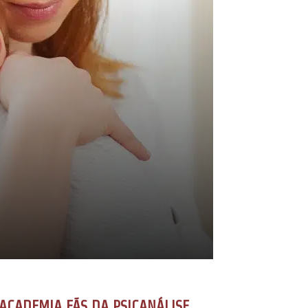
ACADEMIA FÃS DA PSICANÁLISE