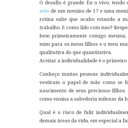
O desafio é grande. Eu o vivo, tend
mãe
de um menino de 17 e uma menin
rotina sabe que acabo estando a 
trabalho. E como lido com isso? Resp
bem primeiramente comigo mesma, p
mim para os meus filhos e o meu mar
qualitativa do que quantitativa.
Aceitar a individualidade é o primeiro
Conheço muitas pessoas individualm
vestiram o papel de mãe como se fo
nascimento de seus preciosos filhos.
como ensina a sabedoria milenar da bí
Qual é o risco de falir individualm
demais áreas da vida, em especial a f