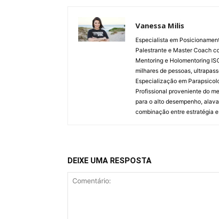
Vanessa Milis
Especialista em Posicionamento
Palestrante e Master Coach co
Mentoring e Holomentoring ISO
milhares de pessoas, ultrapas
Especialização em Parapsicolog
Profissional proveniente do m
para o alto desempenho, alava
combinação entre estratégia e
DEIXE UMA RESPOSTA