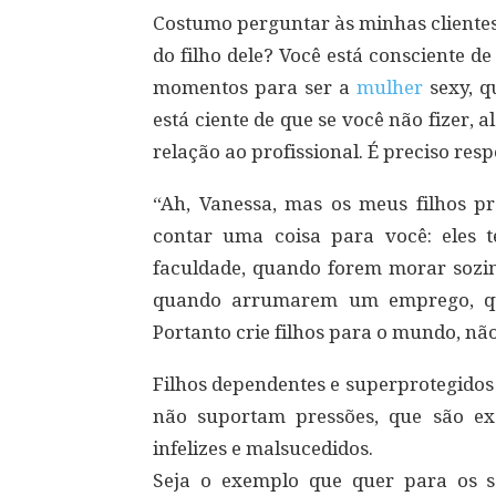
Costumo perguntar às minhas clientes
do filho dele? Você está consciente 
momentos para ser a
mulher
sexy, q
está ciente de que se você não fizer,
relação ao profissional. É preciso resp
“Ah, Vanessa, mas os meus filhos p
contar uma coisa para você: eles 
faculdade, quando forem morar sozin
quando arrumarem um emprego, qua
Portanto crie filhos para o mundo, nã
Filhos dependentes e superprotegidos
não suportam pressões, que são ex
infelizes e malsucedidos.
Seja o exemplo que quer para os 