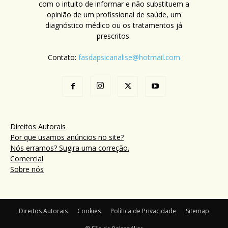
com o intuito de informar e não substituem a
opinião de um profissional de saúde, um
diagnóstico médico ou os tratamentos já
prescritos.
Contato:
fasdapsicanalise@hotmail.com
Direitos Autorais
Por que usamos anúncios no site?
Nós erramos? Sugira uma correção.
Comercial
Sobre nós
Direitos Autorais
Cookies
Política de Privacidade
Sitemap