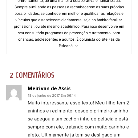
enfrentamento; de uma maneira colaborativa e humanizada.
Sempre auxiliando as pessoas à reconhecerem as suas próprias
possibilidades, se conhecerem melhor e qualificar as relações e
vínculos que estabelecem diariamente, seja no âmbito familiar,
profissional, ou até mesmo acadêmico. Para isso desenvolve em
seu consultório programas de prevenção e tratamento, para
crianças, adolescentes e adultos. É colunista do site Fãs da
Psicanálise.
2 COMENTÁRIOS
Meirivan de Assis
18 de junho de 2017 Em 06:14
Muito interessante esse texto! Meu filho tem 2
aninhos e realmente, desde o primeiro aninho
se apegou a um cachorrinho de pelúcia e está
sempre com ele, tratando com muito carinho e
afeto. Ultimamente já tem se desligado um