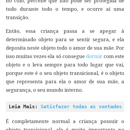
no colo, percebe que não pode ser protegida de
tudo durante todo o tempo, e ocorre aí uma
transição.
Então, essa criança passa a se apegar à
determinado objeto para se sentir segura, e ela
deposita neste objeto todo o amor de sua mãe. Por
isso muitas vezes ela só consegue
dormir
com este
objeto e o leva sempre para todo lugar que vai,
porque este é o seu objeto transicional, é o objeto
que representa para ela o amor de sua mãe, a
segurança, o seu mundo interno.
Leia Mais: 
Satisfazer todas as vontades d
É completamente normal a criança possuir o
objeto transicional, ele é muito importante no