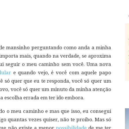
 de mansinho perguntando como anda a minha
e importa mais, quando na verdade, se aproxima
gui seguir o meu caminho sem você. Uma nova
lular
e quando vejo, é você com aquele papo
ê só quer que eu te responda, você só quer um
novo, você só quer um minuto da minha atenção
 a escolha errada em ter ido embora.
do o meu caminho e mas que isso, eu consegui
o quantas vezes quiser, não te proíbo. Mas só
que não existe a menor
possibilidade
de me ter