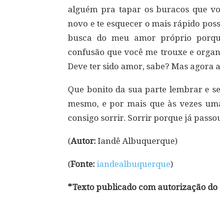
alguém pra tapar os buracos que v
novo e te esquecer o mais rápido pos
busca do meu amor próprio porque
confusão que você me trouxe e organ
Deve ter sido amor, sabe? Mas agora 
Que bonito da sua parte lembrar e s
mesmo, e por mais que às vezes uma
consigo sorrir. Sorrir porque já passo
(
Autor:
Iandê Albuquerque)
(
Fonte:
iandealbuquerque
)
*Texto publicado com autorização do 