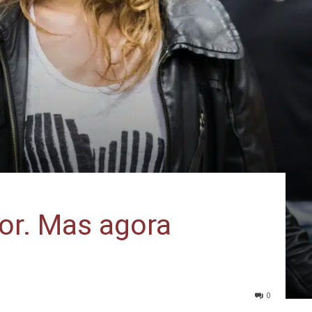
or. Mas agora
0