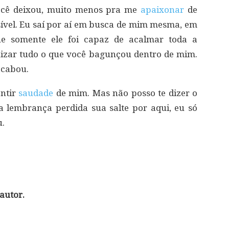
ocê deixou, muito menos pra me
apaixonar
de
sível. Eu saí por aí em busca de mim mesma, em
 somente ele foi capaz de acalmar toda a
izar tudo o que você bagunçou dentro de mim.
acabou.
entir
saudade
de mim. Mas não posso te dizer o
 lembrança perdida sua salte por aqui, eu só
u.
autor.