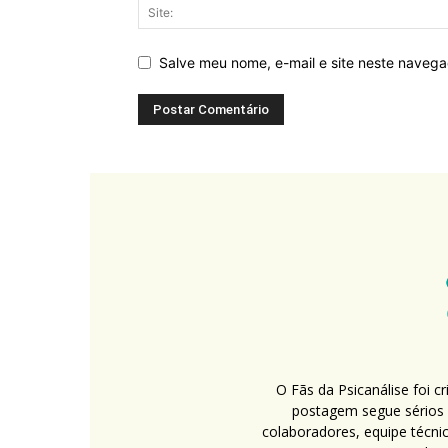
Salve meu nome, e-mail e site neste naveg
O Fãs da Psicanálise foi 
postagem segue sérios c
colaboradores, equipe técni