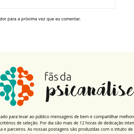
ador para a próxima vez que eu comentar.
criado para levar ao público mensagens de bem e compartilhar melhor
ritérios de seleção. Por dia são mais de 12 horas de dedicação inte
ca e parceiros. As nossas postagens são produzidas com o intuito de