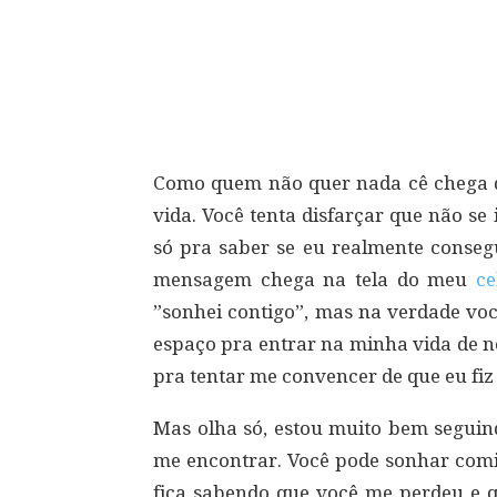
Compartilhar
Como quem não quer nada cê chega
vida. Você tenta disfarçar que não s
só pra saber se eu realmente conse
mensagem chega na tela do meu
ce
”sonhei contigo”, mas na verdade voc
espaço pra entrar na minha vida de 
pra tentar me convencer de que eu fiz
Mas olha só, estou muito bem seguin
me encontrar. Você pode sonhar comig
fica sabendo que você me perdeu e 