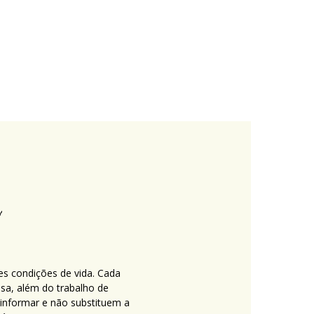
es condições de vida. Cada
nsa, além do trabalho de
 informar e não substituem a