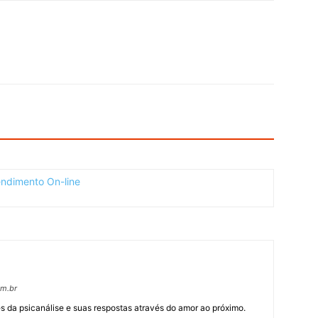
om.br
 da psicanálise e suas respostas através do amor ao próximo.