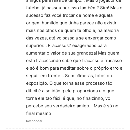
amigos pela falta de tempo… Mas o jogador de
futebol já passou por isso também? Sim! Mas o
sucesso faz você trocar de nome e aquela
origem humilde que tinha parece não existir
mais nos olhos de quem te olho e, na maioria
das vezes, até vc passa a se enxergar como
superior… Fracassos? exagerados para
aumentar o valor de sua grandeza! Mas quem
está fracassando sabe que fracasso é fracasso
e só é bom para meditar sobre o próprio erro e
seguir em frente… Sem câmeras, fotos ou
exposição. O que torna esse processo tão
difícil é a solidão q ele proporciona e o que
torna ele tão fácil é que, no finalzinho, vc
percebe seu verdadeiro amigo… Mas é só no
final mesmo
Responder