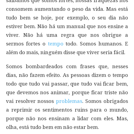
saibamos que somos fortes, nossas fraquezas nos
consomem aumentando o peso da vida. Mas está
tudo bem se hoje, por exemplo, o seu dia não
estiver bem. Não há um manual que nos ensine a
viver. Não há uma regra que nos obrigue a
sermos fortes o
tempo
todo. Somos humanos. E
além do mais, ninguém disse que viver seria fácil.
Somos bombardeados com frases que, nesses
dias, não fazem efeito. As pessoas dizem o tempo
todo que tudo vai passar, que tudo vai ficar bem,
que devemos nos animar, porque ficar triste não
vai resolver nossos
problemas
. Somos obrigados
a reprimir os sentimentos ruins para o mundo,
porque não nos ensinam a lidar com eles. Mas,
olha, está tudo bem em não estar bem.