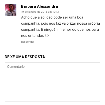
Barbara Alessandra
19 de janeiro de 2018 Em 12:13
Acho que a solidão pode ser uma boa
companhia, pois nos faz valorizar nossa própria
companhia. E ninguém melhor do que nós para
nos entender. 🙂
Responder
DEIXE UMA RESPOSTA