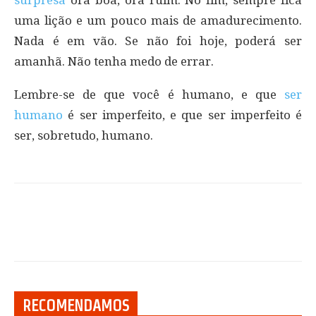
surpresa
ora boa, ora ruim. No fim, sempre fica
uma lição e um pouco mais de amadurecimento.
Nada é em vão. Se não foi hoje, poderá ser
amanhã. Não tenha medo de errar.
Lembre-se de que você é humano, e que
ser
humano
é ser imperfeito, e que ser imperfeito é
ser, sobretudo, humano.
RECOMENDAMOS