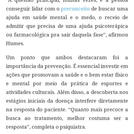
“A questão principal, muitas vezes, é a pessoa
conseguir lidar com o
preconceito
de buscar uma
ajuda em saúde mental e o medo, o receio de
admitir que precisa de uma ajuda psicoterápica
ou farmacológica pra sair daquela fase”, afirmou
Humes.
Um ponto que ambos destacaram foi a
importância da prevenção. É essencial investir em
ações que promovam a saúde e o bem estar físico
e mental por meio da prática de esportes e
atividades culturais. Além disso, a descoberta nos
estágios iniciais da doença interfere diretamente
na resposta do paciente. “Quanto mais precoce a
busca ao tratamento, melhor costuma ser a
resposta”, completa o psiquiatra.