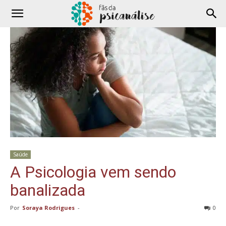
Saúde
A Psicologia vem sendo
banalizada
Por
Soraya Rodrigues
-
0