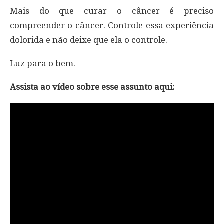
Mais do que curar o câncer é preciso
compreender o câncer. Controle essa experiência
dolorida e não deixe que ela o controle.
Luz para o bem.
Assista ao vídeo sobre esse assunto aqui: