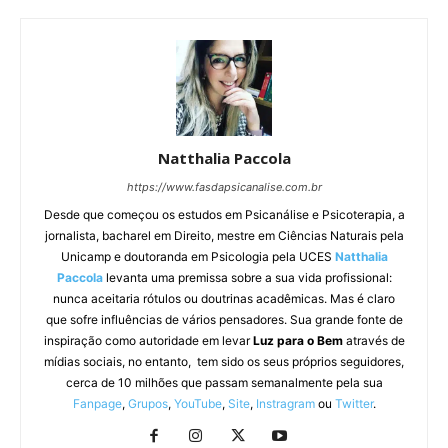
Natthalia Paccola
https://www.fasdapsicanalise.com.br
Desde que começou os estudos em Psicanálise e Psicoterapia, a
jornalista, bacharel em Direito, mestre em Ciências Naturais pela
Unicamp e doutoranda em Psicologia pela UCES
Natthalia
Paccola
levanta uma premissa sobre a sua vida profissional:
nunca aceitaria rótulos ou doutrinas acadêmicas. Mas é claro
que sofre influências de vários pensadores. Sua grande fonte de
inspiração como autoridade em levar
Luz para o Bem
através de
mídias sociais, no entanto, tem sido os seus próprios seguidores,
cerca de 10 milhões que passam semanalmente pela sua
Fanpage
,
Grupos
,
YouTube
,
Site
,
Instragram
ou
Twitter
.