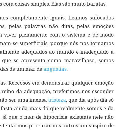
s com coisas simples. Elas são muito baratas.
mos completamente iguais, ficamos sufocados
os, pelas palavras não ditas, pelas emoções
dem viver plenamente com o sistema e de modo
nam-se superficiais, porque nós nos tornamos
Totalmente adequados ao mundo e inadequado a
 que se apresenta como maravilhoso, somos
cadas de um mar de
angústias
.
ias. Receosos em demonstrar qualquer emoção
 reino da adequação, preferimos nos esconder
 não ser uma imensa
tristeza
, que dia após dia só
afasta ainda mais do que realmente somos e da
já que o mar de hipocrisia existente nele não
se tentarmos procurar nos outros um suspiro de