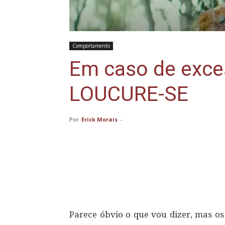
Comportamento
Em caso de exces
LOUCURE-SE
Por
Erick Morais
-
Compartilhar
Parece óbvio o que vou dizer, mas o