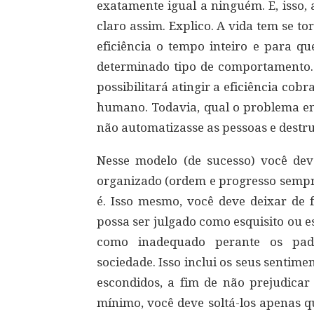
exatamente igual a ninguém. E, isso, 
claro assim. Explico. A vida tem se t
eficiência o tempo inteiro e para qu
determinado tipo de comportamento. 
possibilitará atingir a eficiência cob
humano. Todavia, qual o problema em
não automatizasse as pessoas e destr
Nesse modelo (de sucesso) você dev
organizado (ordem e progresso sempre
é. Isso mesmo, você deve deixar de 
possa ser julgado como esquisito ou e
como inadequado perante os pa
sociedade. Isso inclui os seus sentim
escondidos, a fim de não prejudicar
mínimo, você deve soltá-los apenas q