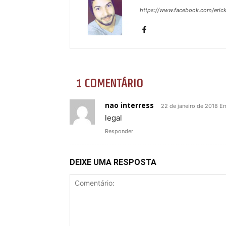
https://www.facebook.com/eric
1 COMENTÁRIO
nao interress
22 de janeiro de 2018 E
legal
Responder
DEIXE UMA RESPOSTA