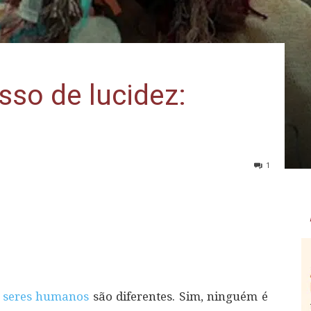
so de lucidez:
1
s
seres humanos
são diferentes. Sim, ninguém é