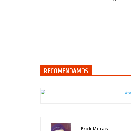
Compartilhar
RECOMENDAMOS
Erick Morais