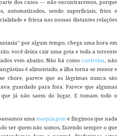
 parte dos casos ― não encontraremos, porque
, automatizados, sendo superficiais, frios e
alidade e frieza nas nossas distantes relações
fantasia” por algum tempo, chega uma hora em
tão, você deixa cair uma gota e toda a torrente
ardados vem abaixo. Não há como
controlar
, não
angústias é alimentado, a ilha torna-se menor e
se chore, parece que as lágrimas nunca são
stava guardado para fora. Parece que algumas
, que já não saem do lugar. E tomam todo o
e passamos uma
maquiagem
e fingimos que nada
ndo ser quem não somos, fazendo sempre o que