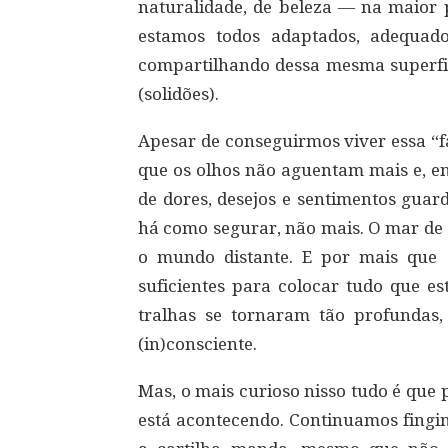
naturalidade, de beleza ― na maior
estamos todos adaptados, adequados
compartilhando dessa mesma superfici
(solidões).
Apesar de conseguirmos viver essa “
que os olhos não aguentam mais e, en
de dores, desejos e sentimentos gu
há como segurar, não mais. O mar de 
o mundo distante. E por mais que 
suficientes para colocar tudo que e
tralhas se tornaram tão profundas
(in)consciente.
Mas, o mais curioso nisso tudo é qu
está acontecendo. Continuamos fingi