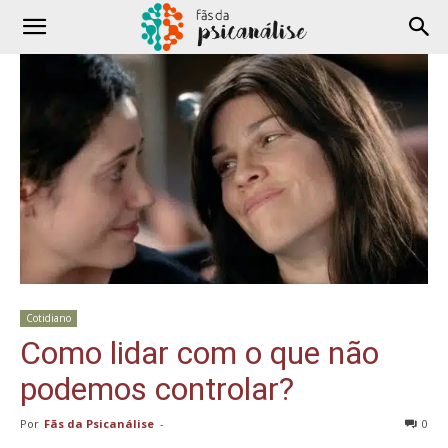
Cotidiano
Como lidar com o que não
podemos controlar?
Por
Fãs da Psicanálise
-
0