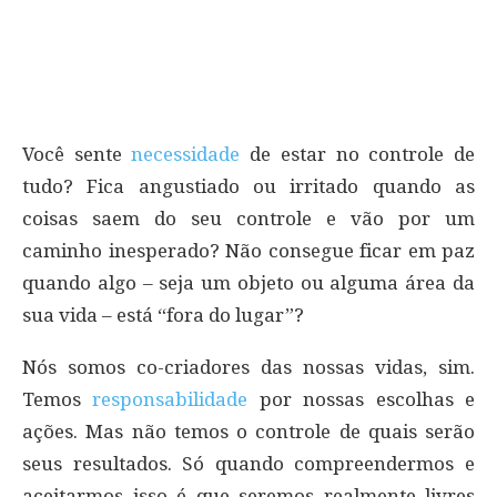
Você sente
necessidade
de estar no controle de
tudo? Fica angustiado ou irritado quando as
coisas saem do seu controle e vão por um
caminho inesperado? Não consegue ficar em paz
quando algo – seja um objeto ou alguma área da
sua vida – está “fora do lugar”?
Nós somos co-criadores das nossas vidas, sim.
Temos
responsabilidade
por nossas escolhas e
ações. Mas não temos o controle de quais serão
seus resultados. Só quando compreendermos e
aceitarmos isso é que seremos realmente livres