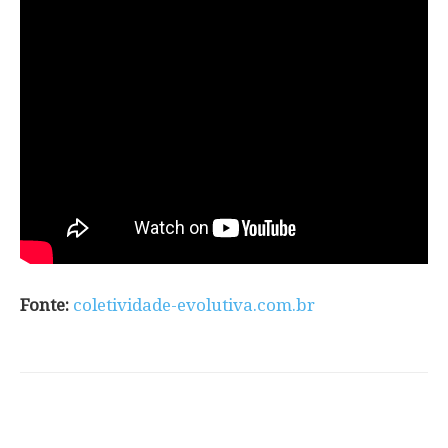
Fonte:
coletividade-evolutiva.com.br