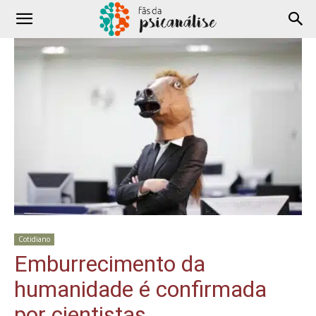
Cotidiano
Emburrecimento da
humanidade é confirmada
por cientistas