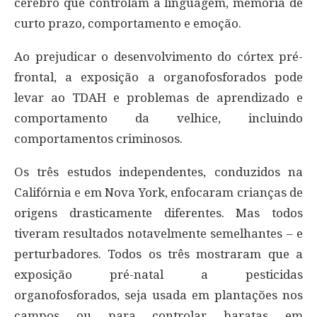
cérebro que controlam a linguagem, memória de
curto prazo, comportamento e emoção.
Ao prejudicar o desenvolvimento do córtex pré-
frontal, a exposição a organofosforados pode
levar ao TDAH e problemas de aprendizado e
comportamento da velhice, incluindo
comportamentos criminosos.
Os três estudos independentes, conduzidos na
Califórnia e em Nova York, enfocaram crianças de
origens drasticamente diferentes. Mas todos
tiveram resultados notavelmente semelhantes – e
perturbadores. Todos os três mostraram que a
exposição pré-natal a pesticidas
organofosforados, seja usada em plantações nos
campos ou para controlar baratas em