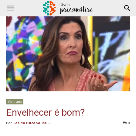
Cotidiano
Envelhecer é bom?
Por
Fãs da Psicanálise
-
0