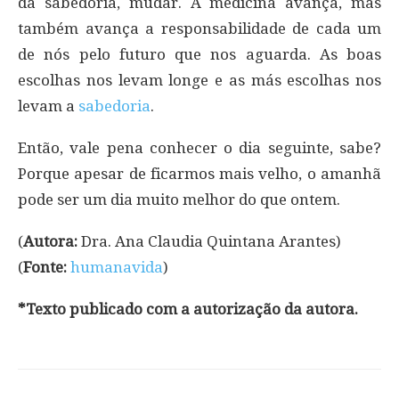
da sabedoria, mudar. A medicina avança, mas
também avança a responsabilidade de cada um
de nós pelo futuro que nos aguarda. As boas
escolhas nos levam longe e as más escolhas nos
levam a
sabedoria
.
Então, vale pena conhecer o dia seguinte, sabe?
Porque apesar de ficarmos mais velho, o amanhã
pode ser um dia muito melhor do que ontem.
(
Autora:
Dra. Ana Claudia Quintana Arantes)
(
Fonte:
humanavida
)
*Texto publicado com a autorização da autora.