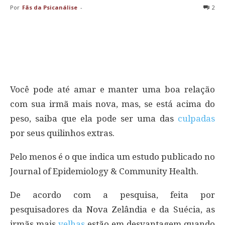
Por
Fãs da Psicanálise
-
2
Você pode até amar e manter uma boa relação
com sua irmã mais nova, mas, se está acima do
peso, saiba que ela pode ser uma das
culpadas
por seus quilinhos extras.
Pelo menos é o que indica um estudo publicado no
Journal of Epidemiology & Community Health.
De acordo com a pesquisa, feita por
pesquisadores da Nova Zelândia e da Suécia, as
irmãs mais
velhas
estão em desvantagem quando