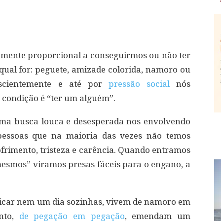
tamente proporcional a conseguirmos ou não ter
ual for: peguete, amizade colorida, namoro ou
nscientemente e até por
pressão social
nós
 condição é “ter um alguém”.
a busca louca e desesperada nos envolvendo
pessoas que na maioria das vezes não temos
frimento, tristeza e carência. Quando entramos
 mesmos” viramos presas fáceis para o engano, a
icar nem um dia sozinhas, vivem de namoro em
nto,
de pegação em pegação
, emendam um