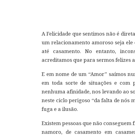
Compartilhar
A Felicidade que sentimos não é dire
um relacionamento amoroso seja ele q
até casamento. No entanto, inco
acreditamos que para sermos felizes a
E em nome de um “Amor” saímos num
em toda sorte de situações e com 
nenhuma afinidade, nos levando ao so
neste ciclo perigoso “da falta de nós
fuga e a ilusão.
Existem pessoas que não conseguem f
namoro, de casamento em casame