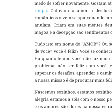
medo de sofrer novamente. Gostam até
roupa.
Cultivam o amor a desilusã
românticos vivem se apaixonando, am
anulam. Criam em suas mentes deus
mágoa e a decepção são sentimentos c
Tudo isto em nome do “AMOR”? Ou se
de você? Você é feliz? Você se conhe
Há quanto tempo você não faz nada d
problema, não ser feliz com você,
superar os desafios, aprender e cami
a nossa missão é de procurar mais feli
Nascemos sozinhos, estamos sozinho
alegria estamos a sóis com o nosso p
e os amores são flores na nossa estr