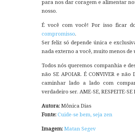
para nos dar coragem e alimentar nos
nosso.
É você com você! Por isso ficar 
compromisso
.
Ser feliz só depende única e exclus
nada externo a você, muito menos de u
Todos nós queremos companhia e d
não SE APOIAR. É CONVIVER e não 
caminhar lado a lado com companh
verdadeiro ser. AME-SE, RESPEITE-SE
Autora:
Mônica Dias
Fonte:
Cuide-se bem, seja zen
Imagem:
Matan Segev