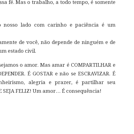
sa fé. Mas o trabalho, a todo tempo, é somente
do nosso lado com carinho e paciência é um
ivamente de você, não depende de ninguém e de
m estado civil.
esejamos o amor. Mas amar é COMPARTILHAR e
DEPENDER. É GOSTAR e não se ESCRAVIZAR. É
eirismo, alegria e prazer, é partilhar seu
 E SEJA FELIZ! Um amor… É consequência!