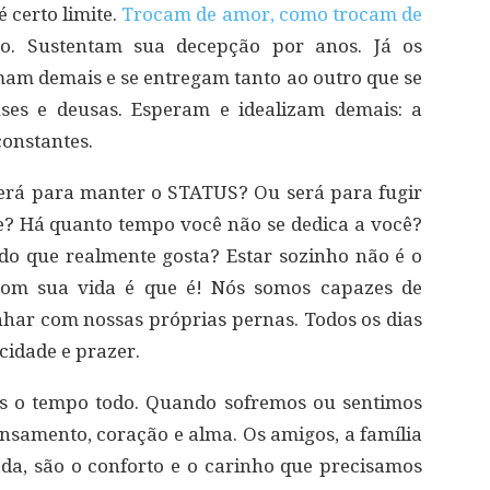
 certo limite.
Trocam de amor, como trocam de
o. Sustentam sua decepção por anos. Já os
am demais e se entregam tanto ao outro que se
es e deusas. Esperam e idealizam demais: a
onstantes.
rá para manter o STATUS? Ou será para fugir
ce? Há quanto tempo você não se dedica a você?
o que realmente gosta? Estar sozinho não é o
 com sua vida é que é! Nós somos capazes de
nhar com nossas próprias pernas. Todos os dias
cidade e prazer.
s o tempo todo. Quando sofremos ou sentimos
ensamento, coração e alma. Os amigos, a família
ada, são o conforto e o carinho que precisamos