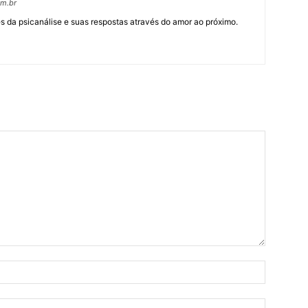
om.br
 da psicanálise e suas respostas através do amor ao próximo.