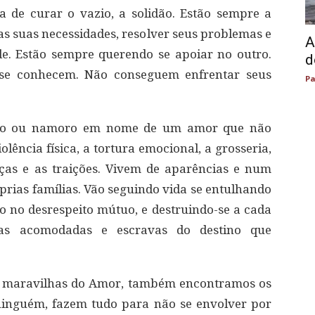
a de curar o vazio, a solidão. Estão sempre a
as suas necessidades, resolver seus problemas e
A
de. Estão sempre querendo se apoiar no outro.
d
se conhecem. Não conseguem enfrentar seus
Pa
nto ou namoro em nome de um amor que não
olência física, a tortura emocional, a grosseria,
nças e as traições. Vivem de aparências e num
prias famílias. Vão seguindo vida se entulhando
 no desrespeito mútuo, e destruindo-se a cada
oas acomodadas e escravas do destino que
s maravilhas do Amor, também encontramos os
ninguém, fazem tudo para não se envolver por