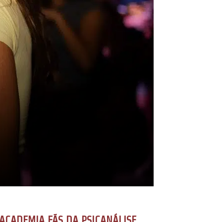
ACADEMIA FÃS DA PSICANÁLISE