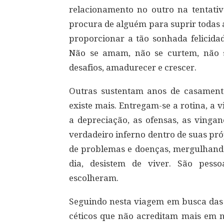
relacionamento no outro na tentativ
procura de alguém para suprir todas 
proporcionar a tão sonhada felicida
Não se amam, não se curtem, não 
desafios, amadurecer e crescer.
Outras sustentam anos de casame
existe mais. Entregam-se a rotina, a vi
a depreciação, as ofensas, as vinga
verdadeiro inferno dentro de suas pró
de problemas e doenças, mergulhando
dia, desistem de viver. São pess
escolheram.
Seguindo nesta viagem em busca da
céticos que não acreditam mais em 