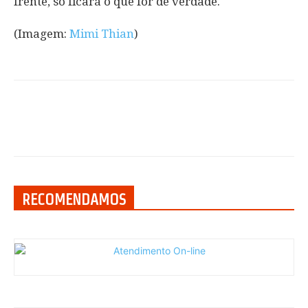
frente, só ficará o que for de verdade.
(Imagem:
Mimi Thian
)
RECOMENDAMOS