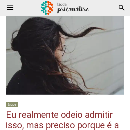
Saúde
Eu realmente odeio admitir
isso, mas preciso porque é a