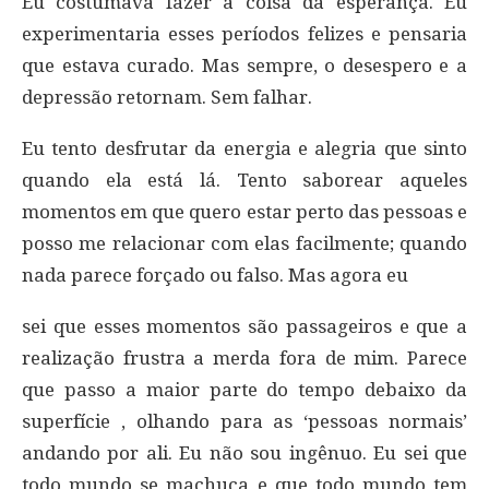
Eu costumava fazer a coisa da esperança. Eu
experimentaria esses períodos felizes e pensaria
que estava curado. Mas sempre, o desespero e a
depressão retornam. Sem falhar.
Eu tento desfrutar da energia e alegria que sinto
quando ela está lá. Tento saborear aqueles
momentos em que quero estar perto das pessoas e
posso me relacionar com elas facilmente; quando
nada parece forçado ou falso. Mas agora eu
sei que esses momentos são passageiros e que a
realização frustra a merda fora de mim. Parece
que passo a maior parte do tempo debaixo da
superfície , olhando para as ‘pessoas normais’
andando por ali. Eu não sou ingênuo. Eu sei que
todo mundo se machuca e que todo mundo tem