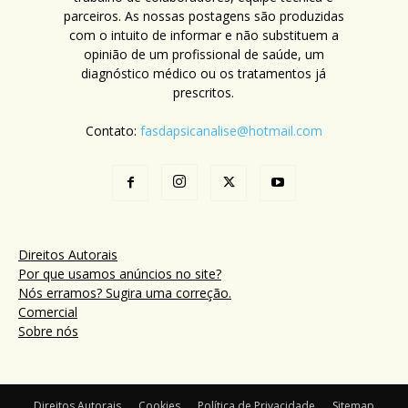
parceiros. As nossas postagens são produzidas
com o intuito de informar e não substituem a
opinião de um profissional de saúde, um
diagnóstico médico ou os tratamentos já
prescritos.
Contato:
fasdapsicanalise@hotmail.com
Direitos Autorais
Por que usamos anúncios no site?
Nós erramos? Sugira uma correção.
Comercial
Sobre nós
Direitos Autorais
Cookies
Política de Privacidade
Sitemap