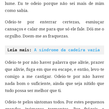
lume. Eu te odeio porque não sei mais de mim
como sabia.
Odeio-te por enterrar certezas, esmiuçar
cansaços e calar-me para que só ele fale. Dói-me o
orgulho. Doem-me as fraquezas.
Leia mais: 
A síndrome da cadeira vazia
Odeio-te por não haver palavra que alivie, prazer
que alivie, fuga em que eu escape, e então, levo-te
comigo a me castigar. Odeio-te por não haver
nada bom o suficiente, ainda que seja nítido que
tudo possa ser melhor que ti.
Odeio-te pelos sintomas todos. Por estes pequenos
grandes inúmeros tormentos. Por frágeis e