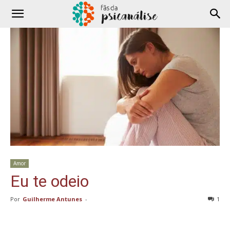
Amor
Eu te odeio
Por
Guilherme Antunes
-
1