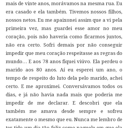
mais de vinte anos, morávamos na mesma rua. Eu
era casado e ela também. Tivemos nossos filhos,
nossos netos. Eu me apaixonei assim que a vi pela
primeira vez, mas guardei esse amor no meu
coração, pois não haveria como ficarmos juntos,
não era certo. Sofri demais por não conseguir
impedir que meu coração respeitasse as regras do
mundo… E aos 78 anos fiquei viúvo. Ela perdeu o
marido aos 80 anos. Aí eu esperei um ano, o
tempo de respeito do luto dela pelo marido, achei
certo. E me aproximei. Conversávamos todos os
dias, e já não havia nada mais que poderia me
impedir de me declarar. E descobri que ela
também me amava desde sempre e sofreu
exatamente o mesmo que eu. Nunca me lembro de
ter tido um dia tão feliz como naquele em que ela