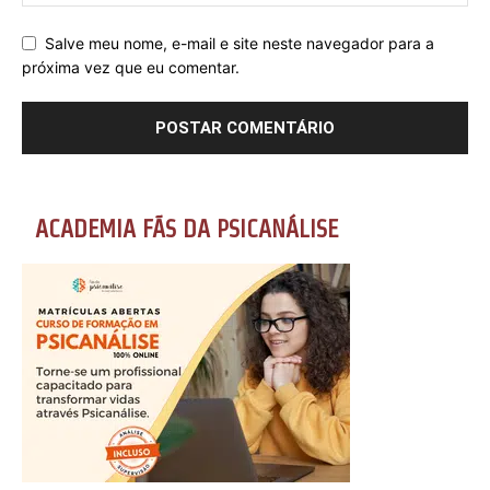
Salve meu nome, e-mail e site neste navegador para a
próxima vez que eu comentar.
ACADEMIA FÃS DA PSICANÁLISE