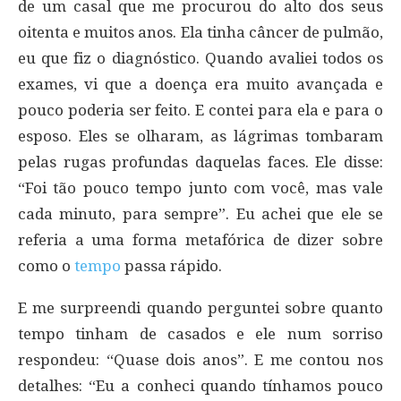
de um casal que me procurou do alto dos seus
oitenta e muitos anos. Ela tinha câncer de pulmão,
eu que fiz o diagnóstico. Quando avaliei todos os
exames, vi que a doença era muito avançada e
pouco poderia ser feito. E contei para ela e para o
esposo. Eles se olharam, as lágrimas tombaram
pelas rugas profundas daquelas faces. Ele disse:
“Foi tão pouco tempo junto com você, mas vale
cada minuto, para sempre”. Eu achei que ele se
referia a uma forma metafórica de dizer sobre
como o
tempo
passa rápido.
E me surpreendi quando perguntei sobre quanto
tempo tinham de casados e ele num sorriso
respondeu: “Quase dois anos”. E me contou nos
detalhes: “Eu a conheci quando tínhamos pouco