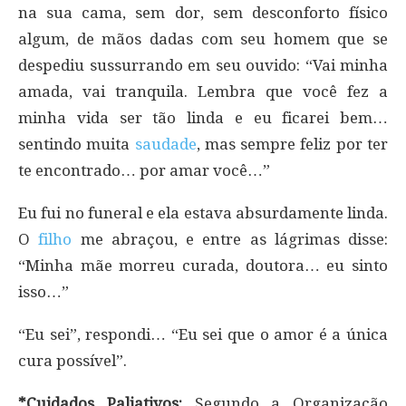
na sua cama, sem dor, sem desconforto físico
algum, de mãos dadas com seu homem que se
despediu sussurrando em seu ouvido: “Vai minha
amada, vai tranquila. Lembra que você fez a
minha vida ser tão linda e eu ficarei bem…
sentindo muita
saudade
, mas sempre feliz por ter
te encontrado… por amar você…”
Eu fui no funeral e ela estava absurdamente linda.
O
filho
me abraçou, e entre as lágrimas disse:
“Minha mãe morreu curada, doutora… eu sinto
isso…”
“Eu sei”, respondi… “Eu sei que o amor é a única
cura possível”.
*Cuidados Paliativos:
Segundo a Organização