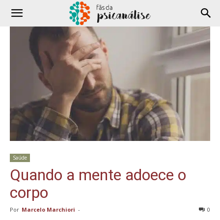
Saúde
Quando a mente adoece o
corpo
Por
Marcelo Marchiori
-
0