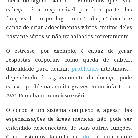
mera bobagem. Não é… lembremos que “sua
cabeça” é a responsável por boa parte das
funções do corpo, logo, uma “cabeça” doente é
capaz de criar adoecimentos vários, muitos deles
bastante sérios se não trabalhados corretamente.
O estresse, por exemplo, é capaz de gerar
respostas corporais como queda de cabelo,
dificuldade para dormir,
problemas
intestinais…
dependendo do agravamento da doença, pode
causar problemas muito graves como infarto ou
AVC. Percebam como isso é sério.
O corpo é um sistema complexo e, apesar das
especializações de áreas médicas, não pode ser
entendido desconectado de suas outras funções.
Como estamos falando da
dor
, é importante