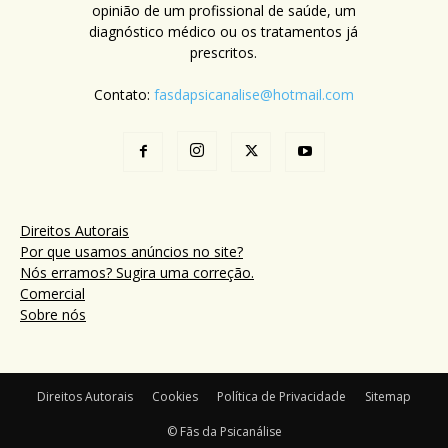
opinião de um profissional de saúde, um
diagnóstico médico ou os tratamentos já
prescritos.
Contato:
fasdapsicanalise@hotmail.com
Direitos Autorais
Por que usamos anúncios no site?
Nós erramos? Sugira uma correção.
Comercial
Sobre nós
Direitos Autorais
Cookies
Política de Privacidade
Sitemap
© Fãs da Psicanálise