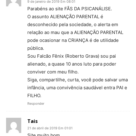
9 de janeiro de 2019 Em 08:01
Parabéns ao site FÃS DA PSICANÁLISE.
O assunto ALIENAÇÃO PARENTAL é
desconhecido pela sociedade, o alerta em
relação ao mau que a ALIENAÇÃO PARENTAL
pode ocasionar na CRIANÇA é de utilidade
pública.
Sou Falcão Fênix (Roberto Grava) sou pai
alienado, a quase 10 anos luto para poder
conviver com meu filho.
Siga, compartilhe, curta, você pode salvar uma
infância, uma convivência saudável entra PAI e
FILHO.
Responder
Tais
21 de abril de 2019 Em 01:01
Site muito bom.