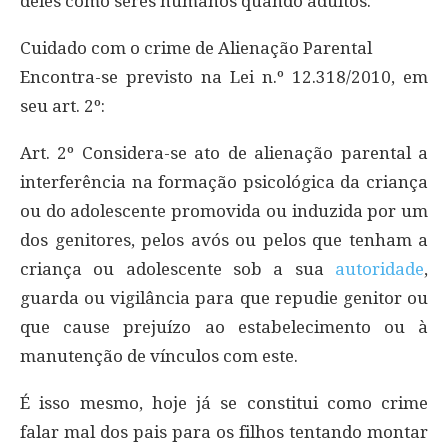
deles como seres humanos quando adultos.
Cuidado com o crime de Alienação Parental
Encontra-se previsto na Lei n.º 12.318/2010, em
seu art. 2º:
Art. 2º Considera-se ato de alienação parental a
interferência na formação psicológica da criança
ou do adolescente promovida ou induzida por um
dos genitores, pelos avós ou pelos que tenham a
criança ou adolescente sob a sua
autoridade
,
guarda ou vigilância para que repudie genitor ou
que cause prejuízo ao estabelecimento ou à
manutenção de vínculos com este.
É isso mesmo, hoje já se constitui como crime
falar mal dos pais para os filhos tentando montar