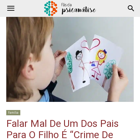
Família
Falar Mal De Um Dos Pais
Para O Filho É “Crime De