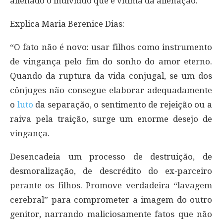
alienado o indivíduo que é vítima da alienação.
Explica Maria Berenice Dias:
“O fato não é novo: usar filhos como instrumento
de vingança pelo fim do sonho do amor eterno.
Quando da ruptura da vida conjugal, se um dos
cônjuges não consegue elaborar adequadamente
o
luto
da separação, o sentimento de rejeição ou a
raiva pela traição, surge um enorme desejo de
vingança.
Desencadeia um processo de destruição, de
desmoralização, de descrédito do ex-parceiro
perante os filhos. Promove verdadeira “lavagem
cerebral” para comprometer a imagem do outro
genitor, narrando maliciosamente fatos que não