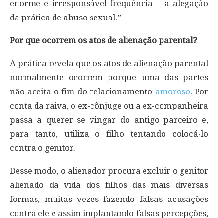
enorme e irresponsável frequência – a alegação
da prática de abuso sexual.”
Por que ocorrem os atos de alienação parental?
A prática revela que os atos de alienação parental
normalmente ocorrem porque uma das partes
não aceita o fim do relacionamento
amoroso
. Por
conta da raiva, o ex-cônjuge ou a ex-companheira
passa a querer se vingar do antigo parceiro e,
para tanto, utiliza o filho tentando colocá-lo
contra o genitor.
Desse modo, o alienador procura excluir o genitor
alienado da vida dos filhos das mais diversas
formas, muitas vezes fazendo falsas acusações
contra ele e assim implantando falsas percepções,