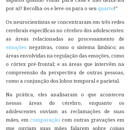
sapatos quando voltar para casa e não deixá-los
por aí? Recolha-os e leve-os para o seu
quarto
!”
Os neurocientistas se concentraram em três redes
cerebrais específicas no cérebro dos adolescentes:
as áreas relacionadas ao processamento de
emoções
negativas, como o sistema límbico; as
áreas envolvidas na regulação das emoções, como
o córtex pré-frontal; e as áreas que intervêm na
compreensão da perspectiva de outras pessoas,
como a conjunção dos lobos temporal e parietal.
Na prática, eles analisaram o que aconteceu
nessas áreas do cérebro, enquanto os
adolescentes ouviam as reclamações de suas
mães, em
comparação
com outras gravações em
que ouviam suas mães falarem sobre coisas