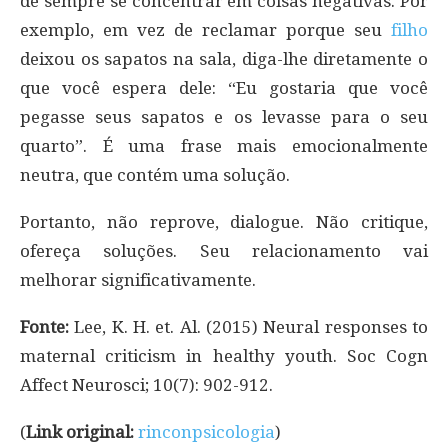
de sempre se concentrar em coisas negativas. Por
exemplo, em vez de reclamar porque seu
filho
deixou os sapatos na sala, diga-lhe diretamente o
que você espera dele: “Eu gostaria que você
pegasse seus sapatos e os levasse para o seu
quarto”. É uma frase mais emocionalmente
neutra, que contém uma solução.
Portanto, não reprove, dialogue. Não critique,
ofereça soluções. Seu relacionamento vai
melhorar significativamente.
Fonte:
Lee, K. H. et. Al. (2015) Neural responses to
maternal criticism in healthy youth. Soc Cogn
Affect Neurosci; 10(7): 902-912.
(
Link original:
rinconpsicologia
)