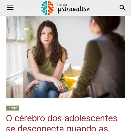
Família
O cérebro dos adolescentes
se desconecta quando as