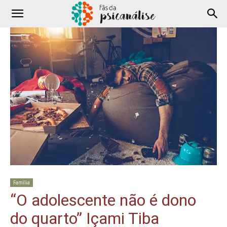
Família
“O adolescente não é dono
do quarto” Içami Tiba