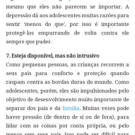
mesmo que eles não parecem se importar. A
depressão dá aos adolescentes muitas razões para
sentir ‘menos do que’, por isso é importante
protegê-los empurrando de volta contra ele
sempre que puder.
7. Esteja disponível, mas não intrusivo
Como pequenas pessoas, as crianças recorrem a
seus pais para conforto e proteção quando
raspam contra as bordas duras do mundo. Como
adolescentes, porém, eles são impulsionados pelo
objetivo de desenvolvimento muito importante de
separar dos pais e da
família
. Muitas vezes pode
haver pressão (de dentro de si ou de fora), para
lidar com as coisas por conta própria, ou pelo
menos sem seus pais. Isso pode ser difícil para