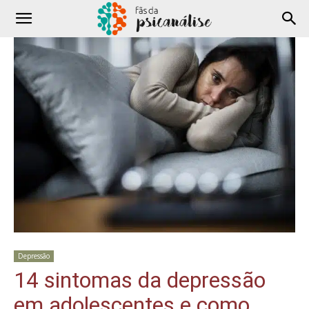
Depressão
14 sintomas da depressão
em adolescentes e como