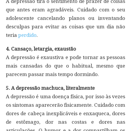
A depressão tira o sentimento de prazer de coisas
que antes eram agradáveis. Cuidado com o seu
adolescente cancelando planos ou inventando
desculpas para evitar as coisas que um dia não
teria
perdido
.
4. Cansaço, letargia, exaustão
A depressão é exaustiva e pode tornar as pessoas
mais cansadas do que o habitual, mesmo que
parecem passar mais tempo dormindo.
5. A depressão machuca, literalmente
A depressão é uma doença física, por isso às vezes
os sintomas aparecerão fisicamente. Cuidado com
dores de cabeça inexplicáveis e enxaqueca, dores
de estômago, dor nas costas e dores nas
articulações. O humor e a dor compartilham os