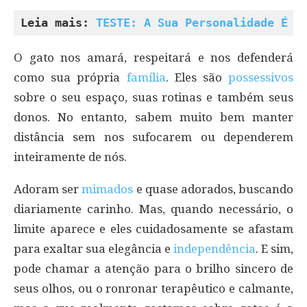
Leia mais: 
TESTE: A Sua Personalidade É M
O gato nos amará, respeitará e nos defenderá
como sua própria
família
. Eles são
possessivos
sobre o seu espaço, suas rotinas e também seus
donos. No entanto, sabem muito bem manter
distância sem nos sufocarem ou dependerem
inteiramente de nós.
Adoram ser
mimados
e quase adorados, buscando
diariamente carinho. Mas, quando necessário, o
limite aparece e eles cuidadosamente se afastam
para exaltar sua elegância e
independência
. E sim,
pode chamar a atenção para o brilho sincero de
seus olhos, ou o ronronar terapêutico e calmante,