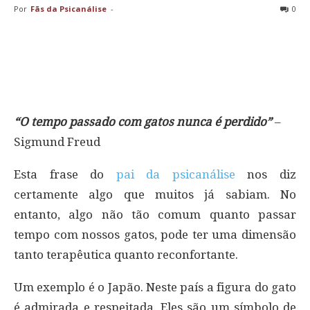
Por
Fãs da Psicanálise
-
0
“O tempo passado com gatos nunca é perdido”
–
Sigmund Freud
Esta frase do
pai da psicanálise
nos diz
certamente algo que muitos já sabiam. No
entanto, algo não tão comum quanto passar
tempo com nossos gatos, pode ter uma dimensão
tanto terapêutica quanto reconfortante.
Um exemplo é o Japão. Neste país a figura do gato
é admirada e respeitada. Eles são um símbolo de