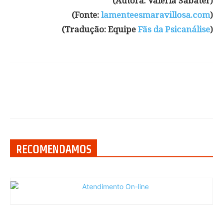
(Autora: Valeria Sabater)
(Fonte:
lamenteesmaravillosa.com
)
(Tradução: Equipe
Fãs da Psicanálise
)
RECOMENDAMOS