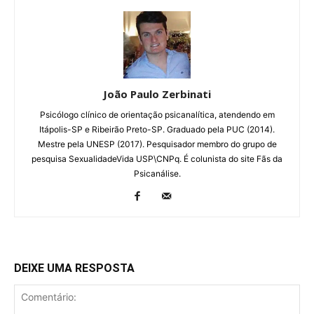
João Paulo Zerbinati
Psicólogo clínico de orientação psicanalítica, atendendo em
Itápolis-SP e Ribeirão Preto-SP. Graduado pela PUC (2014).
Mestre pela UNESP (2017). Pesquisador membro do grupo de
pesquisa SexualidadeVida USP\CNPq. É colunista do site Fãs da
Psicanálise.
DEIXE UMA RESPOSTA