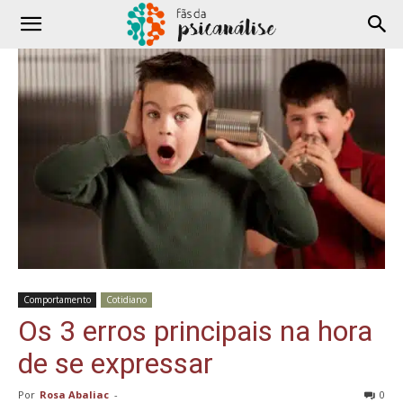
Comportamento
Cotidiano
Os 3 erros principais na hora
de se expressar
Por
Rosa Abaliac
-
0