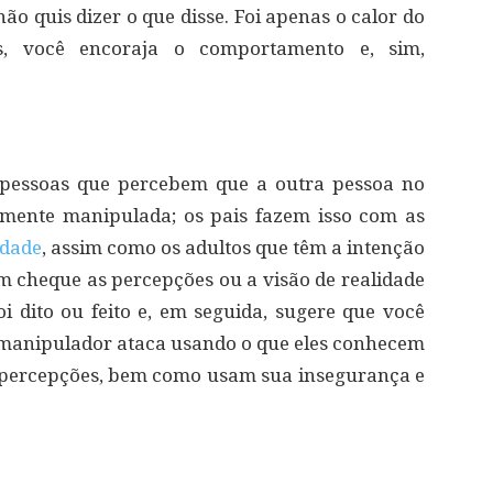
ão quis dizer o que disse. Foi apenas o calor do
s, você encoraja o comportamento e, sim,
 pessoas que percebem que a outra pessoa no
lmente manipulada; os pais fazem isso com as
idade
, assim como os adultos que têm a intenção
m cheque as percepções ou a visão de realidade
i dito ou feito e, em seguida, sugere que você
 manipulador ataca usando o que eles conhecem
s percepções, bem como usam sua insegurança e