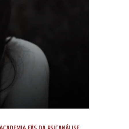
ACADEMIA FÃS DA PSICANÁLISE