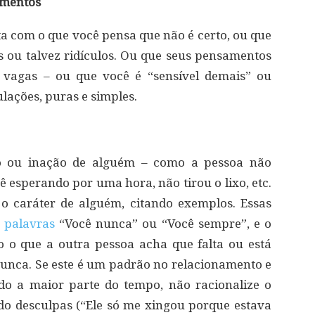
imentos
ta com o que você pensa que não é certo, ou que
 ou talvez ridículos. Ou que seus pensamentos
 vagas – ou que você é “sensível demais” ou
lações, puras e simples.
o ou inação de alguém – como a pessoa não
sperando por uma hora, não tirou o lixo, etc.
 o caráter de alguém, citando exemplos. Essas
s
palavras
“Você nunca” ou “Você sempre”, e o
 o que a outra pessoa acha que falta ou está
 nunca. Se este é um padrão no relacionamento e
do a maior parte do tempo, não racionalize o
o desculpas (“Ele só me xingou porque estava