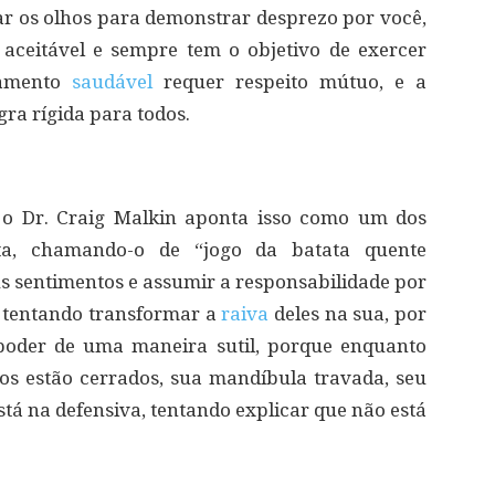
lar os olhos para demonstrar desprezo por você,
aceitável e sempre tem o objetivo de exercer
namento
saudável
requer respeito mútuo, e a
ra rígida para todos.
, o Dr. Craig Malkin aponta isso como um dos
ista, chamando-o de “jogo da batata quente
s sentimentos e assumir a responsabilidade por
 – tentando transformar a
raiva
deles na sua, por
 poder de uma maneira sutil, porque enquanto
os estão cerrados, sua mandíbula travada, seu
stá na defensiva, tentando explicar que não está