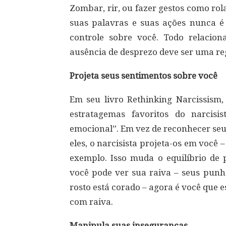
Zombar, rir, ou fazer gestos como ro
suas palavras e suas ações nunca é 
controle sobre você. Todo relacio
ausência de desprezo deve ser uma reg
Projeta seus sentimentos sobre você
Em seu livro Rethinking Narcissism
estratagemas favoritos do narcis
emocional”. Em vez de reconhecer seu
eles, o narcisista projeta-os em você
exemplo. Isso muda o equilíbrio de
você pode ver sua raiva – seus punh
rosto está corado – agora é você que e
com raiva.
Manipula suas inseguranças