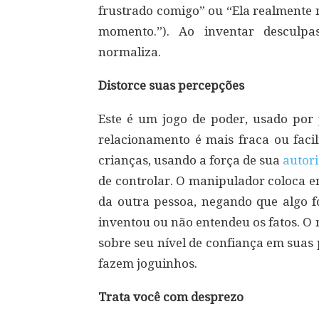
frustrado comigo” ou “Ela realmente n
momento.”). Ao inventar desculpa
normaliza.
Distorce suas percepções
Este é um jogo de poder, usado por
relacionamento é mais fraca ou faci
crianças, usando a força de sua
autor
de controlar. O manipulador coloca e
da outra pessoa, negando que algo fo
inventou ou não entendeu os fatos. O
sobre seu nível de confiança em sua
fazem joguinhos.
Trata você com desprezo