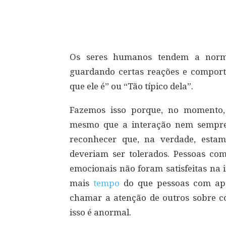
Compartilhar
Os seres humanos tendem a norm
guardando certas reações e comport
que ele é” ou “Tão típico dela”.
Fazemos isso porque, no momento,
mesmo que a interação nem sempre 
reconhecer que, na verdade, esta
deveriam ser tolerados. Pessoas com
emocionais não foram satisfeitas na 
mais
tempo
do que pessoas com ape
chamar a atenção de outros sobre co
isso é anormal.