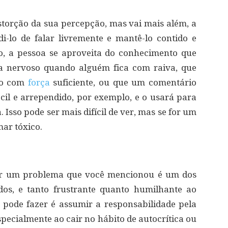
storção da sua percepção, mas vai mais além, a
di-lo de falar livremente e mantê-lo contido e
, a pessoa se aproveita do conhecimento que
ca nervoso quando alguém fica com raiva, que
ado com
força
suficiente, ou que um comentário
ócil e arrependido, por exemplo, e o usará para
Isso pode ser mais difícil de ver, mas se for um
ar tóxico.
ir um problema que você mencionou é um dos
os, e tanto frustrante quanto humilhante ao
pode fazer é assumir a responsabilidade pela
especialmente ao cair no hábito de autocrítica ou