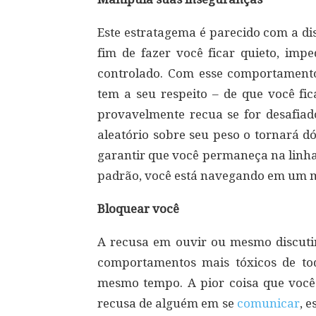
Este estratagema é parecido com a di
fim de fazer você ficar quieto, impe
controlado. Com esse comportamento
tem a seu respeito – de que você fi
provavelmente recua se for desafi
aleatório sobre seu peso o tornará d
garantir que você permaneça na linha. 
padrão, você está navegando em um m
Bloquear você
A recusa em ouvir ou mesmo discut
comportamentos mais tóxicos de tod
mesmo tempo. A pior coisa que você 
recusa de alguém em se
comunicar
, 