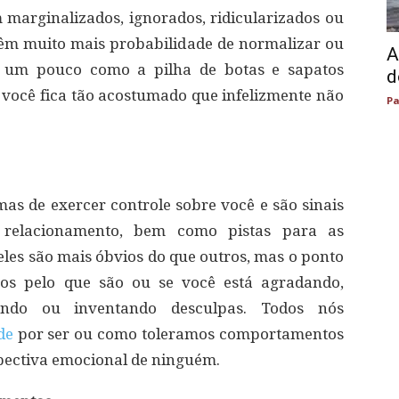
marginalizados, ignorados, ridicularizados ou
 têm muito mais probabilidade de normalizar ou
A
um pouco como a pilha de botas e sapatos
d
l você fica tão acostumado que infelizmente não
Pa
s de exercer controle sobre você e são sinais
 relacionamento, bem como pistas para as
eles são mais óbvios do que outros, mas o ponto
-os pelo que são ou se você está agradando,
gando ou inventando desculpas. Todos nós
de
por ser ou como toleramos comportamentos
pectiva emocional de ninguém.